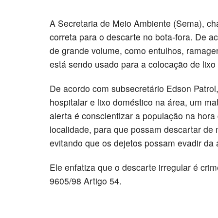
A Secretaria de Meio Ambiente (Sema), ch
correta para o descarte no bota-fora. De a
de grande volume, como entulhos, ramagens
está sendo usado para a colocação de lixo
De acordo com subsecretário Edson Patrol
hospitalar e lixo doméstico na área, um ma
alerta é conscientizar a população na hora
localidade, para que possam descartar de 
evitando que os dejetos possam evadir da á
Ele enfatiza que o descarte irregular é cri
9605/98 Artigo 54.