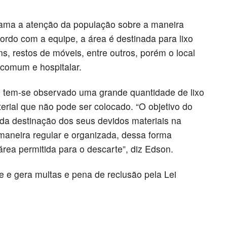
ama a atenção da população sobre a maneira
cordo com a equipe, a área é destinada para lixo
, restos de móveis, entre outros, porém o local
 comum e hospitalar.
, tem-se observado uma grande quantidade de lixo
terial que não pode ser colocado. “O objetivo do
 da destinação dos seus devidos materiais na
maneira regular e organizada, dessa forma
rea permitida para o descarte”, diz Edson.
me e gera multas e pena de reclusão pela Lei