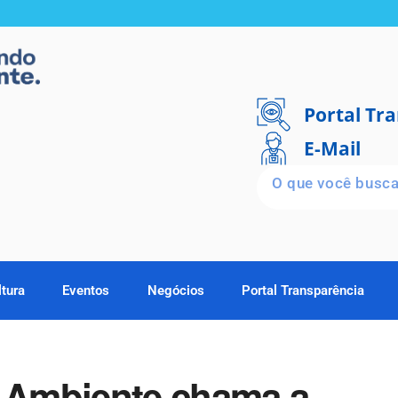
Portal Tr
E-Mail
ltura
Eventos
Negócios
Portal Transparência
o Ambiente chama a