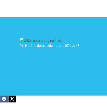
Horário de expediente: das 07h as 13h