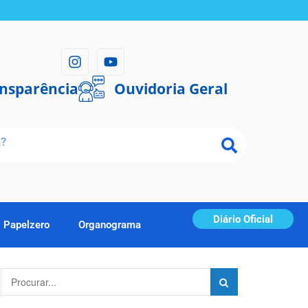
ansparência
Ouvidoria Geral
Diário Oficial
Papelzero
Organograma