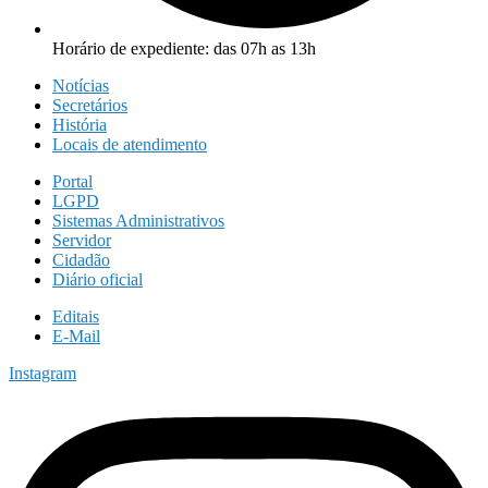
Horário de expediente: das 07h as 13h
Notícias
Secretários
História
Locais de atendimento
Portal
LGPD
Sistemas Administrativos
Servidor
Cidadão
Diário oficial
Editais
E-Mail
Instagram