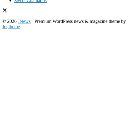
SMTI Chamados
© 2026
JNews
- Premium WordPress news & magazine theme by
Jegtheme
.