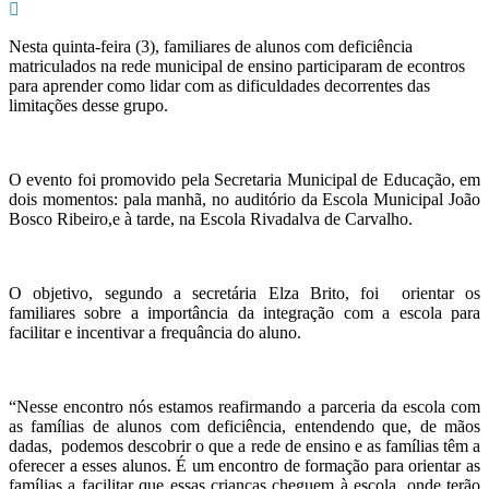
Nesta quinta-feira (3), familiares de alunos com deficiência
matriculados na rede municipal de ensino participaram de econtros
para aprender como lidar com as dificuldades decorrentes das
limitações desse grupo.
O evento foi promovido pela Secretaria Municipal de Educação, em
dois momentos: pala manhã, no auditório da Escola Municipal João
Bosco Ribeiro,e à tarde, na Escola Rivadalva de Carvalho.
O objetivo, segundo a secretária Elza Brito, foi
orientar os
familiares sobre a importância da integração com a escola para
facilitar e incentivar a frequância do aluno.
“Nesse encontro nós estamos reafirmando a parceria da escola com
as famílias de alunos com deficiência, entendendo que, de mãos
dadas,
podemos descobrir o que a rede de ensino e as famílias têm a
oferecer a esses alunos. É um encontro de formação para orientar as
famílias a facilitar que essas crianças cheguem à escola, onde terão