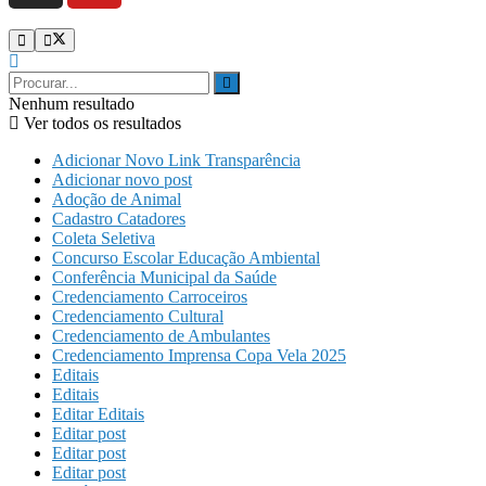
Nenhum resultado
Ver todos os resultados
Adicionar Novo Link Transparência
Adicionar novo post
Adoção de Animal
Cadastro Catadores
Coleta Seletiva
Concurso Escolar Educação Ambiental
Conferência Municipal da Saúde
Credenciamento Carroceiros
Credenciamento Cultural
Credenciamento de Ambulantes
Credenciamento Imprensa Copa Vela 2025
Editais
Editais
Editar Editais
Editar post
Editar post
Editar post