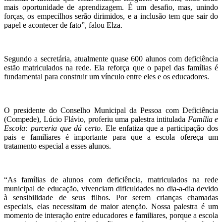
mais oportunidade de aprendizagem. É um desafio, mas, unindo
forças, os empecilhos serão dirimidos, e a inclusão tem que sair do
papel e acontecer de fato”, falou Elza.
Segundo a secretária, atualmente quase 600 alunos com deficiência
estão matriculados na rede. Ela reforça que o papel das famílias é
fundamental para construir um vínculo entre eles e os educadores.
O presidente do Conselho Municipal da Pessoa com Deficiência
(Compede), Lúcio Flávio, proferiu uma palestra intitulada
Família e
Escola: parceria que dá certo.
Ele enfatiza que a participação dos
pais e familiares é importante para que a escola ofereça um
tratamento especial a esses alunos.
“As famílias de alunos com deficiência, matriculados na rede
municipal de educação, vivenciam dificuldades no dia-a-dia devido
à sensibilidade de seus filhos. Por serem crianças chamadas
especiais, elas necessitam de maior atenção. Nossa palestra é um
momento de interação entre educadores e familiares, porque a escola