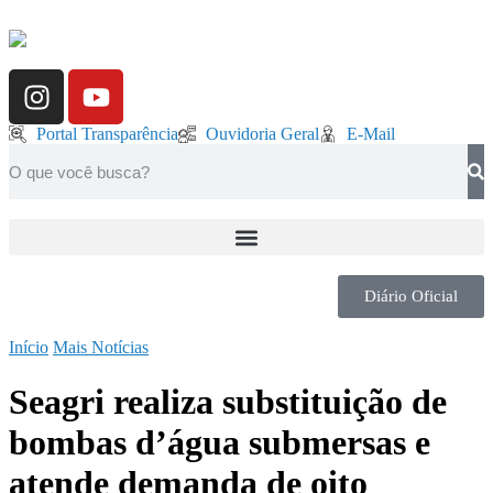
Portal Transparência
Ouvidoria Geral
E-Mail
Diário Oficial
Início
Mais Notícias
Seagri realiza substituição de
bombas d’água submersas e
atende demanda de oito