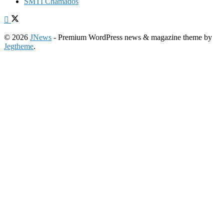
SMTI Chamados
© 2026
JNews
- Premium WordPress news & magazine theme by
Jegtheme
.