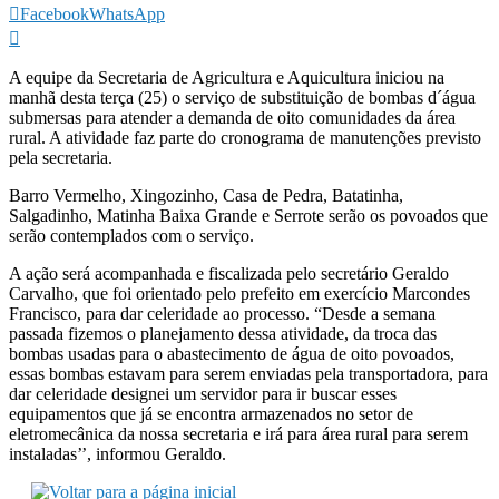
Facebook
WhatsApp
A equipe da Secretaria de Agricultura e Aquicultura iniciou na
manhã desta terça (25) o serviço de substituição de bombas d´água
submersas para atender a demanda de oito comunidades da área
rural. A atividade faz parte do cronograma de manutenções previsto
pela secretaria.
Barro Vermelho, Xingozinho, Casa de Pedra, Batatinha,
Salgadinho, Matinha Baixa Grande e Serrote serão os povoados que
serão contemplados com o serviço.
A ação será acompanhada e fiscalizada pelo secretário Geraldo
Carvalho, que foi orientado pelo prefeito em exercício Marcondes
Francisco, para dar celeridade ao processo. “Desde a semana
passada fizemos o planejamento dessa atividade, da troca das
bombas usadas para o abastecimento de água de oito povoados,
essas bombas estavam para serem enviadas pela transportadora, para
dar celeridade designei um servidor para ir buscar esses
equipamentos que já se encontra armazenados no setor de
eletromecânica da nossa secretaria e irá para área rural para serem
instaladas’’, informou Geraldo.