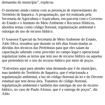
demandas do município”, explicou.
O momento ainda contou com as presenças de representantes do
Território de Itaparica. A programação, que foi realizada pela
Secretaria de Agricultura e Aquicultura, em parceria com o Governo
do Estado e o Instituto do Meio Ambiente e Recursos Hídricos,
abordou temas como código florestal, regularização ambiental e
outorgas de uso de recurso hídrico.
O Assessor Especial da Secretaria de Meio Ambiente do Estado,
Aldo Silva, ressaltou que durante os três dias foram tiradas as
dúvidas dos técnicos das Prefeituras para que eles saiam da
capacitação sabendo como proceder no campo legal e operacional
regularizar todas as terras que tem uso de recurso hídrico ou aquelas
que pretendem ter o uso do recurso hídrico por meio de poços.
“Estivemos aqui para atender uma demanda que é do município,
mas também do Território de Itaparica, que é relacionada a
regularização ambiental, a luz do código florestal da lei e do Decreto
estadual que tem dessa área. Tratamos do código florestal,
regularização ambiental e também das outorgas de uso de recurso
hídrico, no caso de Paulo Afonso, que é a outorga de poços”, diz
Aldo.