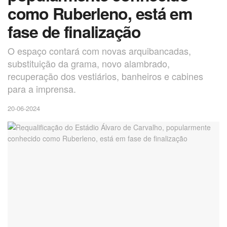
como Ruberleno, está em
fase de finalização
O espaço contará com novas arquibancadas,
substituição da grama, novo alambrado,
recuperação dos vestiários, banheiros e cabines
para a imprensa.
20-06-2024