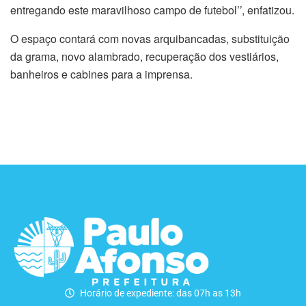
entregando este maravilhoso campo de futebol’’, enfatizou.
O espaço contará com novas arquibancadas, substituição
da grama, novo alambrado, recuperação dos vestiários,
banheiros e cabines para a imprensa.
Horário de expediente: das 07h as 13h