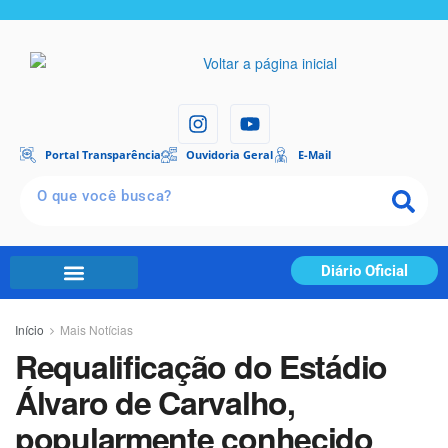
Portal Transparência
Ouvidoria Geral
E-Mail
Diário Oficial
Início
Mais Notícias
Requalificação do Estádio
Álvaro de Carvalho,
popularmente conhecido