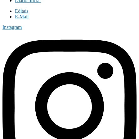
Diário oficial
Editais
E-Mail
Instagram