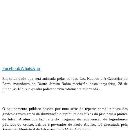
Facebook
WhatsApp
Em solenidade que será animada pelas bandas Loz Kuatros e A Caceteira do
Forró, moradores do Bairro Jardim Bahia receberão nesta terça-feira, 28 de
junho, às 18h, sua quadra poliesportiva totalmente reformada.
O equipamento público passou por uma série de reparos como: pintura das
grades e traves, troca da iluminação e repintura das faixas do piso para a prática
de futsal. A obra que faz parte do programa de recuperação de logradouros
públicos do centro, bairros e povoados de Paulo Afonso, foi executada pela
Secretaria Municipal de Infraestrutura e Meio Ambiente.