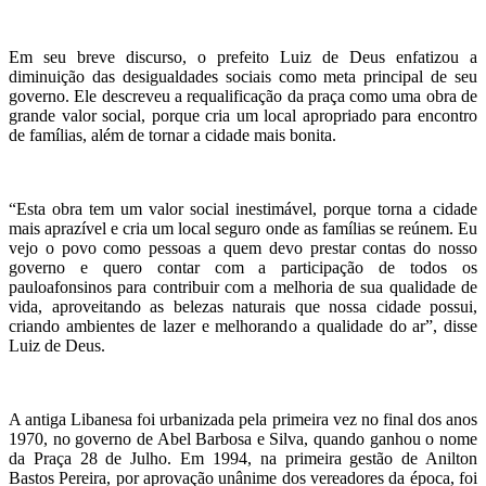
Em seu breve discurso, o prefeito Luiz de Deus enfatizou a
diminuição das desigualdades sociais como meta principal de seu
governo. Ele descreveu a requalificação da praça como uma obra de
grande valor social, porque cria um local apropriado para encontro
de famílias, além de tornar a cidade mais bonita.
“Esta obra tem um valor social inestimável, porque torna a cidade
mais aprazível e cria um local seguro onde as famílias se reúnem. Eu
vejo o povo como pessoas a quem devo prestar contas do nosso
governo e quero contar com a participação de todos os
pauloafonsinos para contribuir com a melhoria de sua qualidade de
vida, aproveitando as belezas naturais que nossa cidade possui,
criando ambientes de lazer e melhorando a qualidade do ar”, disse
Luiz de Deus.
A antiga Libanesa foi urbanizada pela primeira vez no final dos anos
1970, no governo de Abel Barbosa e Silva, quando ganhou o nome
da Praça 28 de Julho. Em 1994, na primeira gestão de Anilton
Bastos Pereira, por aprovação unânime dos vereadores da época, foi