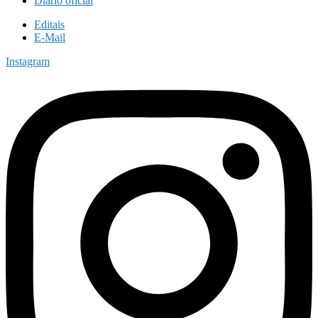
Diário oficial
Editais
E-Mail
Instagram