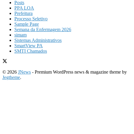
Posts
PPA LOA
Prefeitura
Processo Seletivo
Sample Page
Semana da Enfermagem 2026
simam
Sistemas Administrativos
SmartView PA
SMTI Chamados
© 2026
JNews
- Premium WordPress news & magazine theme by
Jegtheme
.