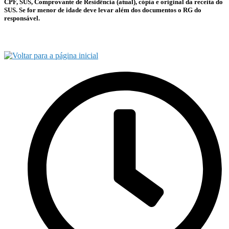
CPF, SUS, Comprovante de Residência (atual), cópia e original da receita do
SUS. Se for menor de idade deve levar além dos documentos o RG do
responsável.