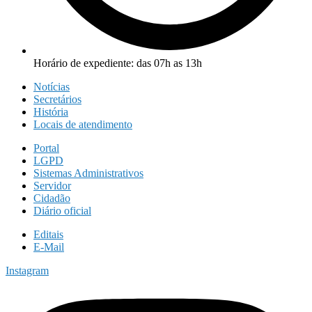
Horário de expediente: das 07h as 13h
Notícias
Secretários
História
Locais de atendimento
Portal
LGPD
Sistemas Administrativos
Servidor
Cidadão
Diário oficial
Editais
E-Mail
Instagram