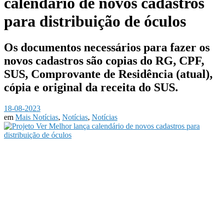
calendário de novos cadastros
para distribuição de óculos
Os documentos necessários para fazer os
novos cadastros são copias do RG, CPF,
SUS, Comprovante de Residência (atual),
cópia e original da receita do SUS.
18-08-2023
em
Mais Notícias
,
Notícias
,
Notícias