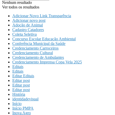
Nenhum resultado
Ver todos os resultados
Adicionar Novo Link Transparência
Adicionar novo post
Adoção de Animal
Cadastro Catadores
Coleta Seletiva
Concurso Escolar Educação Ambiental
Conferência Municipal da Saúde
Credenciamento Carroceiros
Credenciamento Cultural
Credenciamento de Ambulantes
Credenciamento Imprensa Copa Vela 2025
Editais
Editais
Editar Editais
Editar post
Editar post
Editar post
História
identidadevisual
Início
Início PMPA
Inova Agro