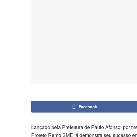
Facebook
Lançado pela Prefeitura de Paulo Afonso, por m
Projeto Remo SME já demonstra seu sucesso en