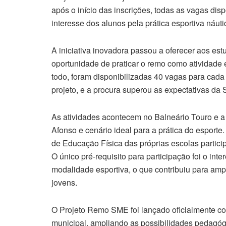
após o início das inscrições, todas as vagas di
interesse dos alunos pela prática esportiva náuti
A iniciativa inovadora passou a oferecer aos es
oportunidade de praticar o remo como atividade 
todo, foram disponibilizadas 40 vagas para cad
projeto, e a procura superou as expectativas da
As atividades acontecem no Balneário Touro e a 
Afonso e cenário ideal para a prática do espor
de Educação Física das próprias escolas particip
O único pré-requisito para participação foi o in
modalidade esportiva, o que contribuiu para amp
jovens.
O Projeto Remo SME foi lançado oficialmente com
municipal, ampliando as possibilidades pedagóg