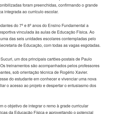
sponibilizadas foram preenchidas, confirmando o grande
ca integrada ao currículo escolar.
tudantes do 7º e 8º anos do Ensino Fundamental a
esportiva vinculada às aulas de Educação Física. Ao
a uma das seis unidades escolares contempladas pelo
 Secretaria de Educação, com todas as vagas esgotadas.
Sucuri, um dos principais cartões-postais de Paulo
te. Os treinamentos são acompanhados pelos professores
antes, sob orientação técnica de Rogério Xavier.
teresse do estudante em conhecer e vivenciar uma nova
liar o acesso ao projeto e despertar o entusiasmo dos
 o objetivo de integrar o remo à grade curricular
icas da Educação Física e aproveitando o potencial