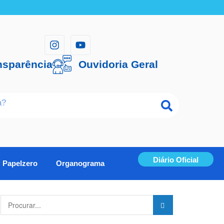
nsparência
Ouvidoria Geral
Diário Oficial
Papelzero
Organograma