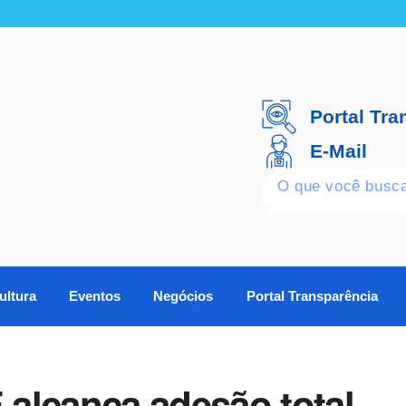
Portal Tra
E-Mail
ultura
Eventos
Negócios
Portal Transparência
alcança adesão total