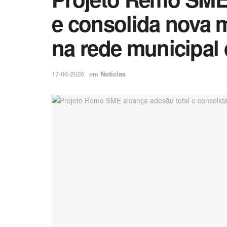
e consolida nova 
na rede municipal
17-06-2026
em
Notícias