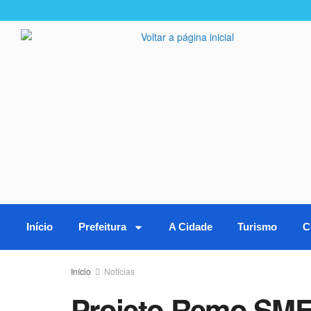
Início
Prefeitura
A Cidade
Turismo
C
Início
Notícias
Projeto Remo SME 