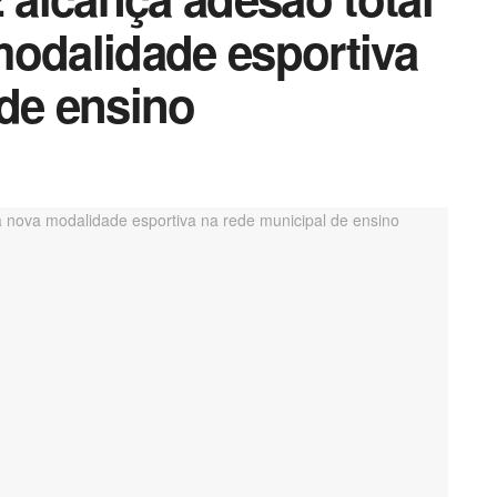
modalidade esportiva
 de ensino