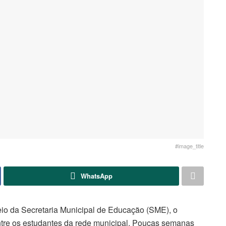
#image_title
WhatsApp
eio da Secretaria Municipal de Educação (SME), o
tre os estudantes da rede municipal. Poucas semanas