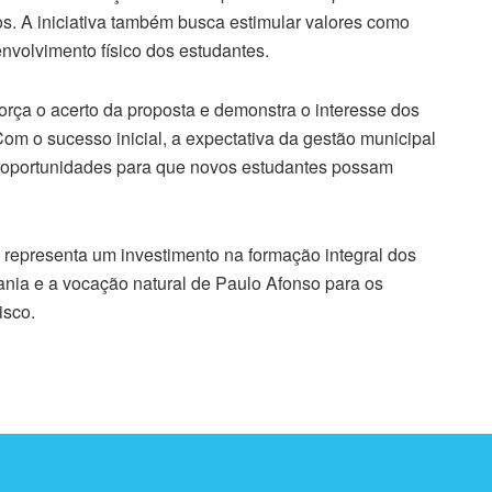
os. A iniciativa também busca estimular valores como
nvolvimento físico dos estudantes.
força o acerto da proposta e demonstra o interesse dos
Com o sucesso inicial, a expectativa da gestão municipal
as oportunidades para que novos estudantes possam
representa um investimento na formação integral dos
nia e a vocação natural de Paulo Afonso para os
isco.