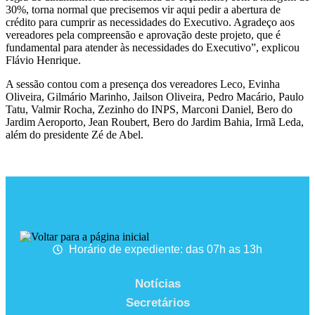
30%, torna normal que precisemos vir aqui pedir a abertura de
crédito para cumprir as necessidades do Executivo. Agradeço aos
vereadores pela compreensão e aprovação deste projeto, que é
fundamental para atender às necessidades do Executivo”, explicou
Flávio Henrique.
A sessão contou com a presença dos vereadores Leco, Evinha
Oliveira, Gilmário Marinho, Jailson Oliveira, Pedro Macário, Paulo
Tatu, Valmir Rocha, Zezinho do INPS, Marconi Daniel, Bero do
Jardim Aeroporto, Jean Roubert, Bero do Jardim Bahia, Irmã Leda,
além do presidente Zé de Abel.
Horário de expediente: das 07h as 13h
Notícias
Secretários