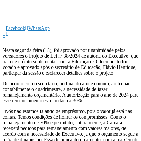
Facebook
WhatsApp
Nesta segunda-feira (18), foi aprovado por unanimidade pelos
vereadores o Projeto de Lei nº 38/2024 de autoria do Executivo, que
trata de crédito suplementar para a Educação. O documento foi
votado e aprovado após o secretário de Educação, Flávio Henrique,
participar da sessão e esclarecer detalhes sobre o projeto.
De acordo com o secretário, no final do ano é comum, ao fechar
contabilmente o quadrimestre, a necessidade de fazer
remanejamento orçamentário. A autorização para o ano de 2024 para
esse remanejamento está limitada a 30%.
“Nós não estamos falando de empréstimo, pois o valor já está nas
contas. Temos condições de honrar os compromissos. Como o
remanejamento de 30% é permitido, naturalmente, a Câmara
receberá pedidos para remanejamento com valores maiores, de
acordo com a necessidade do Executivo, já que o orçamento segue a
regra de dinamismo. Essa dinâmica do orçamento, com a margem de