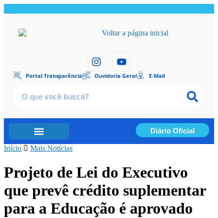
Portal Transparência
Ouvidoria Geral
E-Mail
Diário Oficial
Início
Portal Transparência
Mais Notícias
Projeto de Lei do Executivo
que prevê crédito suplementar
para a Educação é aprovado