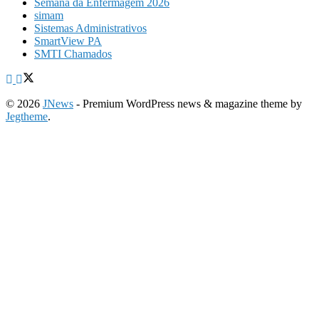
Semana da Enfermagem 2026
simam
Sistemas Administrativos
SmartView PA
SMTI Chamados
© 2026
JNews
- Premium WordPress news & magazine theme by
Jegtheme
.