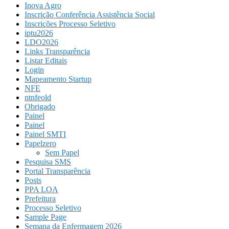
Inova Agro
Inscrição Conferência Assistência Social
Inscrições Processo Seletivo
iptu2026
LDO2026
Links Transparência
Listar Editais
Login
Mapeamento Startup
NFE
ntnfeold
Obrigado
Painel
Painel
Painel SMTI
Papelzero
Sem Papel
Pesquisa SMS
Portal Transparência
Posts
PPA LOA
Prefeitura
Processo Seletivo
Sample Page
Semana da Enfermagem 2026