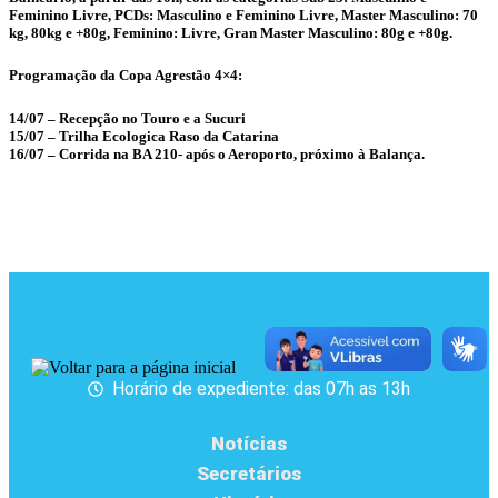
Feminino Livre, PCDs: Masculino e Feminino Livre, Master Masculino: 70
kg, 80kg e +80g, Feminino: Livre, Gran Master Masculino: 80g e +80g.
Programação da Copa Agrestão 4×4:
14/07 – Recepção no Touro e a Sucuri
15/07 – Trilha Ecologica Raso da Catarina
16/07 – Corrida na BA 210- após o Aeroporto, próximo à Balança.
Horário de expediente: das 07h as 13h
Notícias
Secretários