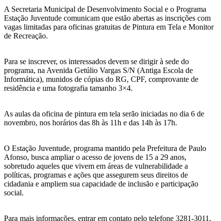
A Secretaria Municipal de Desenvolvimento Social e o Programa
Estação Juventude comunicam que estão abertas as inscrições com
vagas limitadas para oficinas gratuitas de Pintura em Tela e Monitor
de Recreação.
Para se inscrever, os interessados devem se dirigir à sede do
programa, na Avenida Getúlio Vargas S/N (Antiga Escola de
Informática), munidos de cópias do RG, CPF, comprovante de
residência e uma fotografia tamanho 3×4.
As aulas da oficina de pintura em tela serão iniciadas no dia 6 de
novembro, nos horários das 8h às 11h e das 14h às 17h.
O Estação Juventude, programa mantido pela Prefeitura de Paulo
Afonso, busca ampliar o acesso de jovens de 15 a 29 anos,
sobretudo aqueles que vivem em áreas de vulnerabilidade a
políticas, programas e ações que assegurem seus direitos de
cidadania e ampliem sua capacidade de inclusão e participação
social.
Para mais informações, entrar em contato pelo telefone 3281-3011,