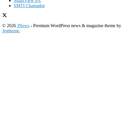
SmartView PA
SMTI Chamados
© 2026
JNews
- Premium WordPress news & magazine theme by
Jegtheme
.