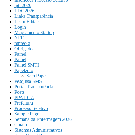
iptu2026
LDO2026
Links Transparência
Listar Editais
Login
Mapeamento Startup
NFE
ntnfeold
Obrigado
Painel
Painel
Painel SMTI
Papelzero
Sem Papel
Pesquisa SMS
Portal Transparência
Posts
PPA LOA
Prefeitura
Processo Seletivo
Sample Page
Semana da Enfermagem 2026
simam
Sistemas Administrativos