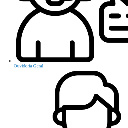
Ouvidoria Geral