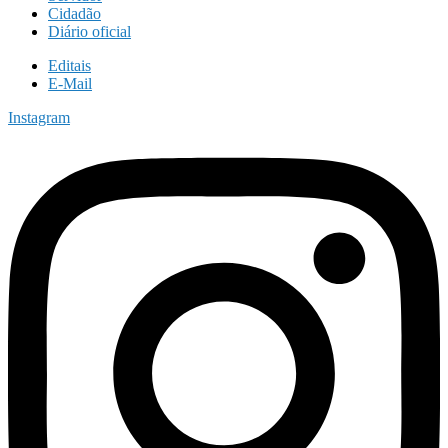
Cidadão
Diário oficial
Editais
E-Mail
Instagram