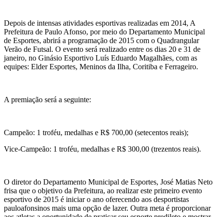
Depois de intensas atividades esportivas realizadas em 2014, A
Prefeitura de Paulo Afonso, por meio do Departamento Municipal
de Esportes, abrirá a programação de 2015 com o Quadrangular
Verão de Futsal. O evento será realizado entre os dias 20 e 31 de
janeiro, no Ginásio Esportivo Luís Eduardo Magalhães, com as
equipes: Elder Esportes, Meninos da Ilha, Coritiba e Ferrageiro.
A premiação será a seguinte:
Campeão: 1 troféu, medalhas e R$ 700,00 (setecentos reais);
Vice-Campeão: 1 troféu, medalhas e R$ 300,00 (trezentos reais).
O diretor do Departamento Municipal de Esportes, José Matias Neto
frisa que o objetivo da Prefeitura, ao realizar este primeiro evento
esportivo de 2015 é iniciar o ano oferecendo aos desportistas
pauloafonsinos mais uma opção de lazer. Outra meta é proporcionar
aos atletas a oportunidade de praticar seu esporte predileto e mostrar