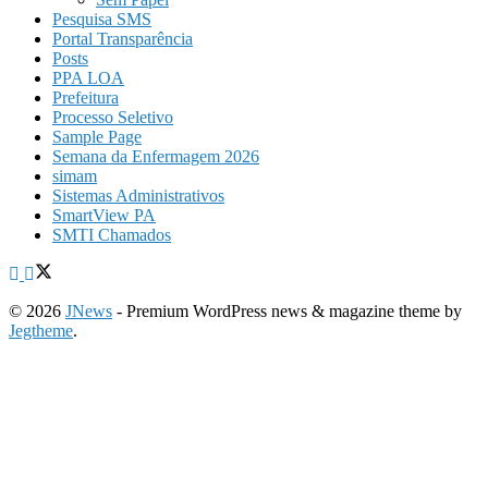
Pesquisa SMS
Portal Transparência
Posts
PPA LOA
Prefeitura
Processo Seletivo
Sample Page
Semana da Enfermagem 2026
simam
Sistemas Administrativos
SmartView PA
SMTI Chamados
© 2026
JNews
- Premium WordPress news & magazine theme by
Jegtheme
.