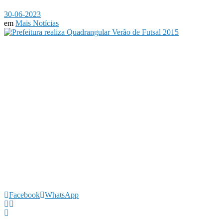
30-06-2023
em
Mais Notícias
Facebook
WhatsApp