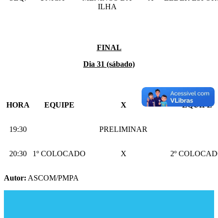
ILHA
FINAL
Dia 31 (sábado)
HORA
EQUIPE
X
EQUIPE
19:30
PRELIMINAR
20:30
1º COLOCADO
X
2º COLOCA
Autor:
ASCOM/PMPA