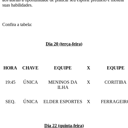
suas habilidades.
Confira a tabela:
Dia 20 (terça-feira)
HORA
CHAVE
EQUIPE
X
EQUIPE
19:45
ÚNICA
MENINOS DA
X
CORITIBA
ILHA
SEQ.
ÚNICA
ELDER ESPORTES
X
FERRAGEIR
Dia 22 (quinta-feira)