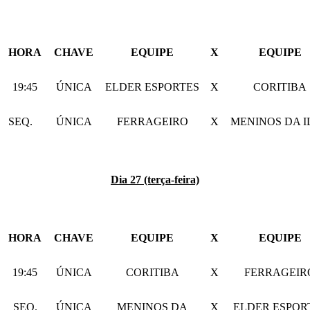
HORA
CHAVE
EQUIPE
X
EQUIPE
19:45
ÚNICA
ELDER ESPORTES
X
CORITIBA
SEQ.
ÚNICA
FERRAGEIRO
X
MENINOS DA I
Dia 27 (terça-feira)
HORA
CHAVE
EQUIPE
X
EQUIPE
19:45
ÚNICA
CORITIBA
X
FERRAGEIR
SEQ.
ÚNICA
MENINOS DA
X
ELDER ESPOR