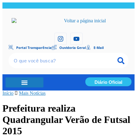
Portal Transparência
Ouvidoria Geral
E-Mail
Diário Oficial
Início
Portal Transparência
Mais Notícias
Prefeitura realiza
Quadrangular Verão de Futsal
2015