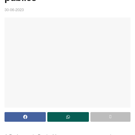
30-06-2023