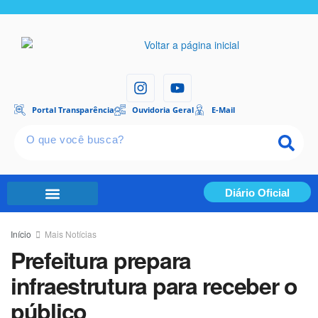
Portal Transparência
Ouvidoria Geral
E-Mail
Diário Oficial
Portal Transparência
Início
Mais Notícias
Prefeitura prepara
infraestrutura para receber o
público