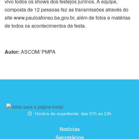
vivo todos os shows dos festejos juninos. A equipe,
composta de 12 pessoas fez as transmissões através do
site www.pauloafonso.ba.gov.br, além de fotos e matérias
de todos os acontecimentos da festa.
Autor:
ASCOM/ PMPA
Horário de expediente: das 07h as 13h
Notícias
Secretários