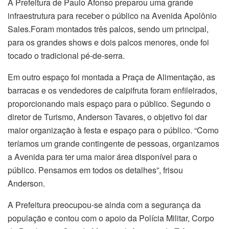
A Prefeitura de Paulo Afonso preparou uma grande
infraestrutura para receber o público na Avenida Apolônio
Sales.Foram montados três palcos, sendo um principal,
para os grandes shows e dois palcos menores, onde foi
tocado o tradicional pé-de-serra.
Em outro espaço foi montada a Praça de Alimentação, as
barracas e os vendedores de caipifruta foram enfileirados,
proporcionando mais espaço para o público. Segundo o
diretor de Turismo, Anderson Tavares, o objetivo foi dar
maior organização à festa e espaço para o público. “Como
teríamos um grande contingente de pessoas, organizamos
a Avenida para ter uma maior área disponível para o
público. Pensamos em todos os detalhes”, frisou
Anderson.
A Prefeitura preocupou-se ainda com a segurança da
população e contou com o apoio da Polícia Militar, Corpo