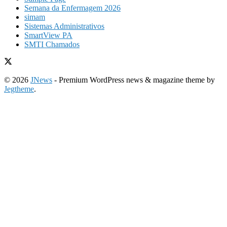
Semana da Enfermagem 2026
simam
Sistemas Administrativos
SmartView PA
SMTI Chamados
© 2026
JNews
- Premium WordPress news & magazine theme by
Jegtheme
.