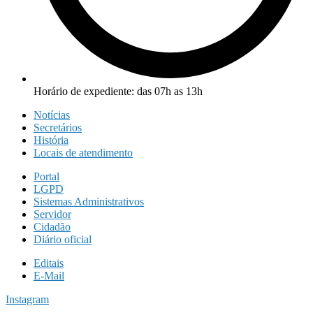
Horário de expediente: das 07h as 13h
Notícias
Secretários
História
Locais de atendimento
Portal
LGPD
Sistemas Administrativos
Servidor
Cidadão
Diário oficial
Editais
E-Mail
Instagram