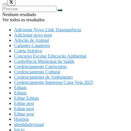
Nenhum resultado
Ver todos os resultados
Adicionar Novo Link Transparência
Adicionar novo post
Adoção de Animal
Cadastro Catadores
Coleta Seletiva
Concurso Escolar Educação Ambiental
Conferência Municipal da Saúde
Credenciamento Carroceiros
Credenciamento Cultural
Credenciamento de Ambulantes
Credenciamento Imprensa Copa Vela 2025
Editais
Editais
Editar Editais
Editar post
Editar post
Editar post
História
identidadevisual
Início