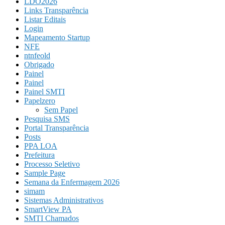
LDO2026
Links Transparência
Listar Editais
Login
Mapeamento Startup
NFE
ntnfeold
Obrigado
Painel
Painel
Painel SMTI
Papelzero
Sem Papel
Pesquisa SMS
Portal Transparência
Posts
PPA LOA
Prefeitura
Processo Seletivo
Sample Page
Semana da Enfermagem 2026
simam
Sistemas Administrativos
SmartView PA
SMTI Chamados