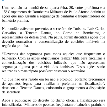
Uma reunião na manhã dessa quarta-feira, 29, entre prefeitura e a
15º Grupamento de Bombeiros Militares de Paulo Afonso definiu as
ações que irão garantir a segurança de banhistas e freqüentadores do
balneário prainha.
Na reunião estiveram presentes o secretário de Turismo, Luiz Carlos
Carvalho, o Tenente Dantas, do Corpo de Bombeiros, e
representantes da defesa civil. Na pauta, foram discutidas ações que
deverão normatizar a comercialização de colchões infláveis na
região da prainha.
“Devemos dar segurança para todos aqueles que frequentam o
balneário. Com as ações objetivamos realizar blitz para fiscalizar a
comercialização dos colchões infláveis, que não apresentam
segurança alguma para a vida dos banhistas. Essas ações serão
realizadas o mais rápido possível” destacou o secretário.
“O que não está regido em lei não é proibido, portanto precisamos
de aparatos legais para auxiliar a prefeitura na fiscalização”,
destacou o Tenente Dantas, colocando o grupamento a disposição
da secretaria.
Após a publicação do decreto no diário oficial a fiscalização será
intensificada. “Milhares de pessoas freqüentam o balneário prainha e