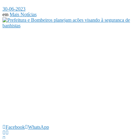
30-06-2023
em
Mais Notícias
Facebook
WhatsApp