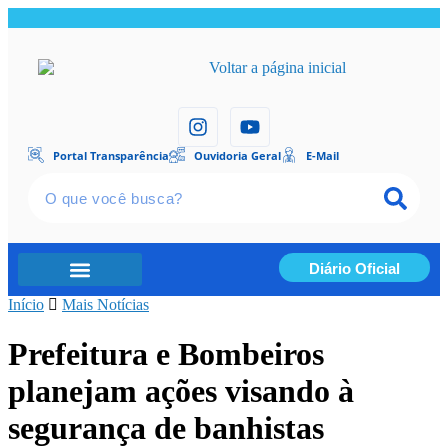
Portal Transparência
Ouvidoria Geral
E-Mail
Diário Oficial
Início
Portal Transparência
Mais Notícias
Prefeitura e Bombeiros
planejam ações visando à
segurança de banhistas