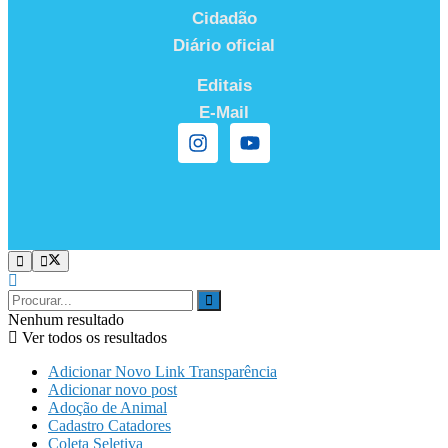
Cidadão
Diário oficial
Editais
E-Mail
Nenhum resultado
Ver todos os resultados
Adicionar Novo Link Transparência
Adicionar novo post
Adoção de Animal
Cadastro Catadores
Coleta Seletiva