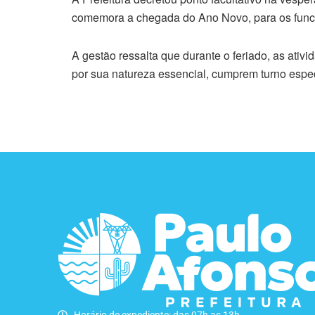
comemora a chegada do Ano Novo, para os funcio
A gestão ressalta que durante o feriado, as ativ
por sua natureza essencial, cumprem turno espec
Horário de expediente: das 07h as 13h