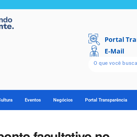
Portal Tr
E-Mail
Cultura
Eventos
Negócios
Portal Transparência
ponto facultativo no