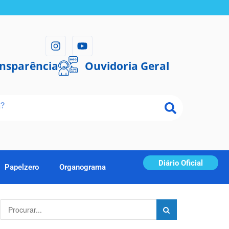
ansparência
Ouvidoria Geral
Diário Oficial
Papelzero
Organograma