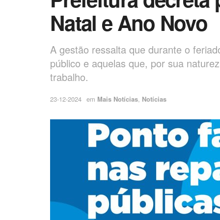
Natal e Ano Novo
A gestão ressalta que durante o feriad
público e aquelas que, por sua nature
trabalho.
23-12-2024
em
Mais Notícias
,
Notícias