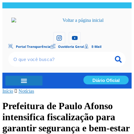
Portal Transparência
Ouvidoria Geral
E-Mail
Diário Oficial
Início
Portal Transparência
Notícias
Prefeitura de Paulo Afonso
intensifica fiscalização para
garantir segurança e bem-estar