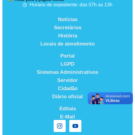
Horário de expediente: das 07h as 13h
Notícias
Secretários
História
Locais de atendimento
Portal
LGPD
Sistemas Administrativos
Servidor
Cidadão
Diário oficial
Editais
E-Mail