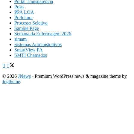
Portal Transparência
Posts
PPA LOA
Prefeitura
Processo Seletivo
Sample Page
Semana da Enfermagem 2026
simam
Sistemas Administrativos
SmartView PA
SMTI Chamados
© 2026
JNews
- Premium WordPress news & magazine theme by
Jegtheme
.