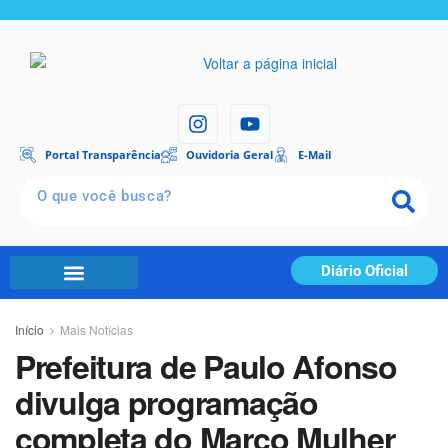
Portal Transparência
Ouvidoria Geral
E-Mail
Diário Oficial
Início
Mais Notícias
Prefeitura de Paulo Afonso
divulga programação
completa do Março Mulher