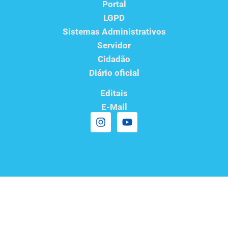
Portal
LGPD
Sistemas Administrativos
Servidor
Cidadão
Diário oficial
Editais
E-Mail