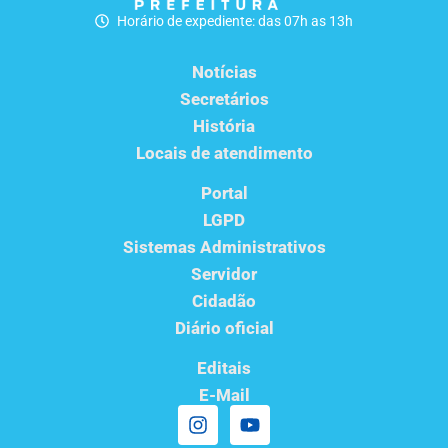
Horário de expediente: das 07h as 13h
Notícias
Secretários
História
Locais de atendimento
Portal
LGPD
Sistemas Administrativos
Servidor
Cidadão
Diário oficial
Editais
E-Mail