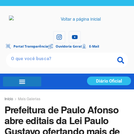
Portal Transparência
Ouvidoria Geral
E-Mail
Diário Oficial
Início
Mais Galerias
Prefeitura de Paulo Afonso
abre editais da Lei Paulo
Gustavo ofertando mais de