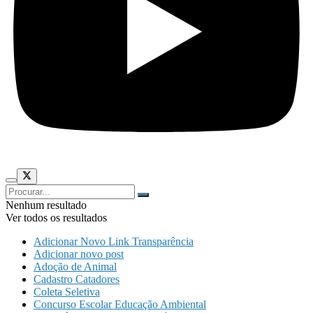
Nenhum resultado
Ver todos os resultados
Adicionar Novo Link Transparência
Adicionar novo post
Adoção de Animal
Cadastro Catadores
Coleta Seletiva
Concurso Escolar Educação Ambiental