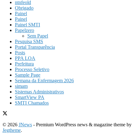
ntnfeold
Obrigado
Painel
Painel
Painel SMTI
Papelzero
Sem Papel
Pesquisa SMS
Portal Transparência
Posts
PPA LOA
Prefeitura
Processo Seletivo
Sample Page
Semana da Enfermagem 2026
simam
Sistemas Administrativos
SmartView PA
SMTI Chamados
© 2026
JNews
- Premium WordPress news & magazine theme by
Jegtheme
.