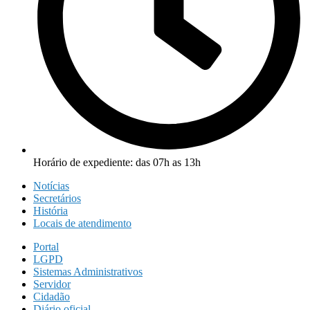
Horário de expediente: das 07h as 13h
Notícias
Secretários
História
Locais de atendimento
Portal
LGPD
Sistemas Administrativos
Servidor
Cidadão
Diário oficial