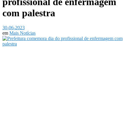
profissional de enfermagem
com palestra
30-06-2023
em
Mais Notícias