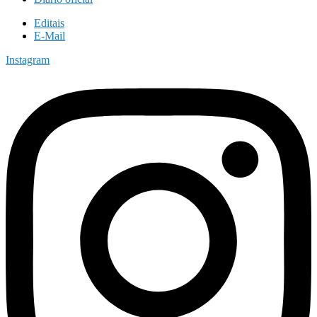
Editais
E-Mail
Instagram