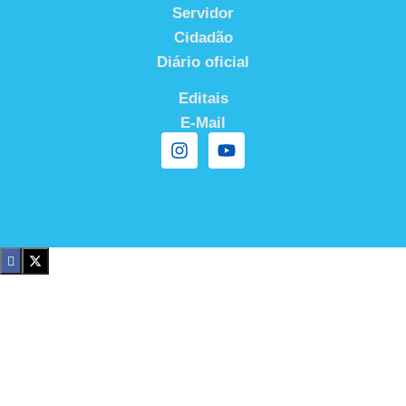
Servidor
Cidadão
Diário oficial
Editais
E-Mail