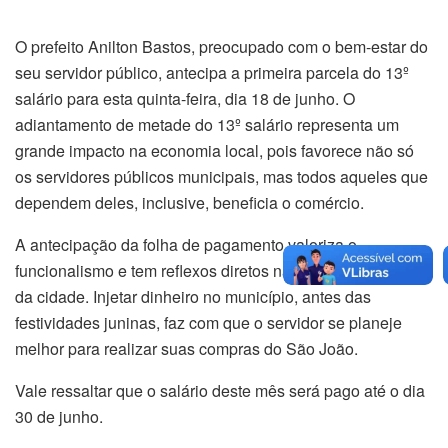
O prefeito Anilton Bastos, preocupado com o bem-estar do
seu servidor público, antecipa a primeira parcela do 13º
salário para esta quinta-feira, dia 18 de junho. O
adiantamento de metade do 13º salário representa um
grande impacto na economia local, pois favorece não só
os servidores públicos municipais, mas todos aqueles que
dependem deles, inclusive, beneficia o comércio.
A antecipação da folha de pagamento valoriza o
funcionalismo e tem reflexos diretos na cadeia produtiva
da cidade. Injetar dinheiro no município, antes das
festividades juninas, faz com que o servidor se planeje
melhor para realizar suas compras do São João.
Vale ressaltar que o salário deste mês será pago até o dia
30 de junho.