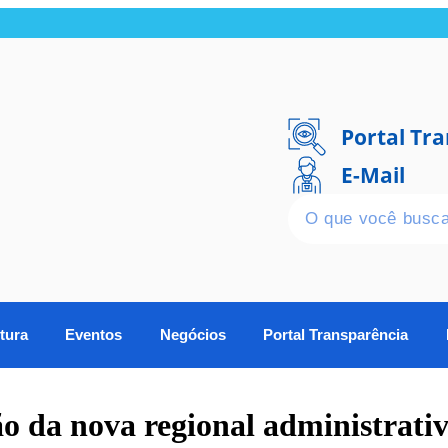
Portal Tr
E-Mail
tura
Eventos
Negócios
Portal Transparência
ão da nova regional administrati