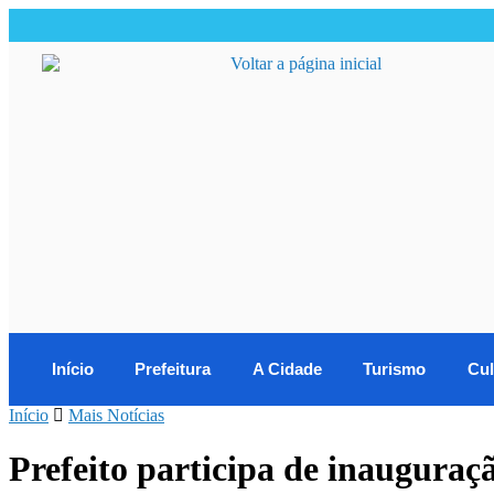
Início
Prefeitura
A Cidade
Turismo
Cul
Início
Mais Notícias
Prefeito participa de inauguraç