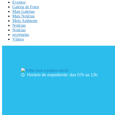
Eventos
Galeria de Fotos
Mais Galerias
Mais Notícias
Meio Ambiente
Notícias
Notícias
secretarias
Vídeos
Horário de expediente: das 07h as 13h