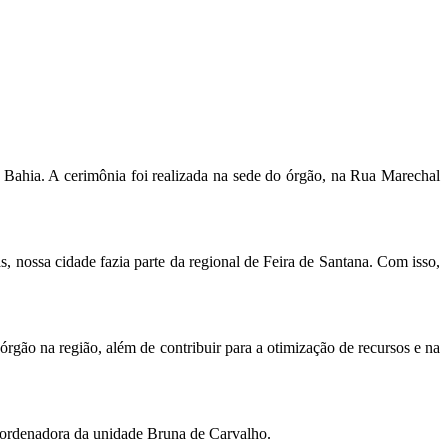
a Bahia. A cerimônia foi realizada na sede do órgão, na Rua Marechal
, nossa cidade fazia parte da regional de Feira de Santana. Com isso,
gão na região, além de contribuir para a otimização de recursos e na
coordenadora da unidade Bruna de Carvalho.