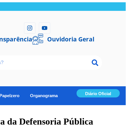
ansparência
Ouvidoria Geral
Diário Oficial
Papelzero
Organograma
va da Defensoria Pública