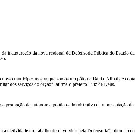
), da inauguração da nova regional da Defensoria Pública do Estado d
ião.
o nosso município mostra que somos um pólo na Bahia. Afinal de contas
frutar dos serviços do órgão”, afirma o prefeito Luiz de Deus.
a promoção da autonomia político-administrativa da representação do ór
com a efetividade do trabalho desenvolvido pela Defensoria”, aborda a 