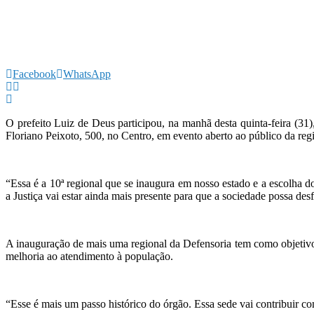
Facebook
WhatsApp
O prefeito Luiz de Deus participou, na manhã desta quinta-feira (31
Floriano Peixoto, 500, no Centro, em evento aberto ao público da reg
“Essa é a 10ª regional que se inaugura em nosso estado e a escolha d
a Justiça vai estar ainda mais presente para que a sociedade possa des
A inauguração de mais uma regional da Defensoria tem como objetivo 
melhoria ao atendimento à população.
“Esse é mais um passo histórico do órgão. Essa sede vai contribuir 