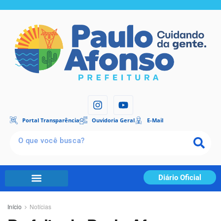
Portal Transparência
Ouvidoria Geral
E-Mail
Diário Oficial
Início
Notícias