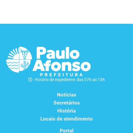
Horário de expediente: das 07h as 13h
Notícias
Secretários
História
Locais de atendimento
Portal