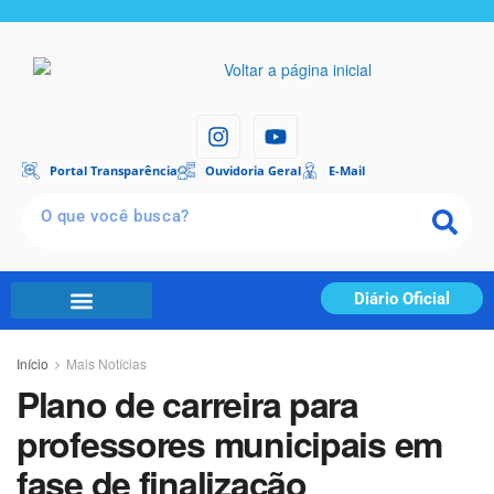
Portal Transparência
Ouvidoria Geral
E-Mail
Diário Oficial
Início
Mais Notícias
Plano de carreira para
professores municipais em
fase de finalização