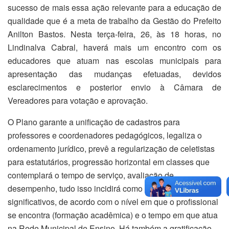
sucesso de mais essa ação relevante para a educação de
qualidade que é a meta de trabalho da Gestão do Prefeito
Anilton Bastos. Nesta terça-feira, 26, às 18 horas, no
Lindinalva Cabral, haverá mais um encontro com os
educadores que atuam nas escolas municipais para
apresentação das mudanças efetuadas, devidos
esclarecimentos e posterior envio à Câmara de
Vereadores para votação e aprovação.
O Plano garante a unificação de cadastros para
professores e coordenadores pedagógicos, legaliza o
ordenamento jurídico, prevê a regularização de celetistas
para estatutários, progressão horizontal em classes que
contemplará o tempo de serviço, avaliação de
desempenho, tudo isso incidirá como ganhos salariais
significativos, de acordo com o nível em que o profissional
se encontra (formação acadêmica) e o tempo em que atua
na Rede Municipal de Ensino. Há também a gratificação