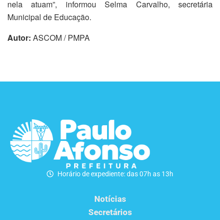
nela atuam”, informou Selma Carvalho, secretária
Municipal de Educação.
Autor:
ASCOM / PMPA
Horário de expediente: das 07h as 13h
Notícias
Secretários