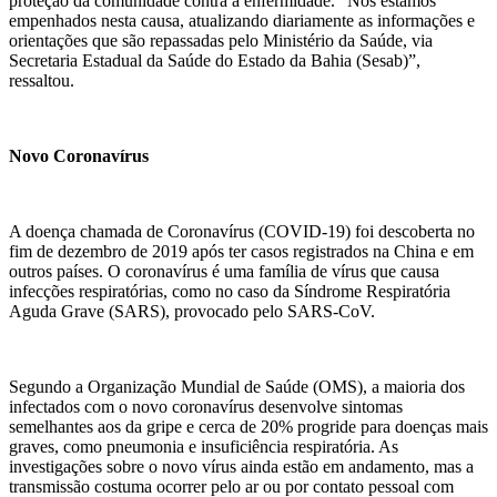
proteção da comunidade contra a enfermidade. “Nós estamos
empenhados nesta causa, atualizando diariamente as informações e
orientações que são repassadas pelo Ministério da Saúde, via
Secretaria Estadual da Saúde do Estado da Bahia (Sesab)”,
ressaltou.
Novo Coronavírus
A doença chamada de Coronavírus (COVID-19) foi descoberta no
fim de dezembro de 2019 após ter casos registrados na China e em
outros países. O coronavírus é uma família de vírus que causa
infecções respiratórias, como no caso da Síndrome Respiratória
Aguda Grave (SARS), provocado pelo SARS-CoV.
Segundo a Organização Mundial de Saúde (OMS), a maioria dos
infectados com o novo coronavírus desenvolve sintomas
semelhantes aos da gripe e cerca de 20% progride para doenças mais
graves, como pneumonia e insuficiência respiratória. As
investigações sobre o novo vírus ainda estão em andamento, mas a
transmissão costuma ocorrer pelo ar ou por contato pessoal com