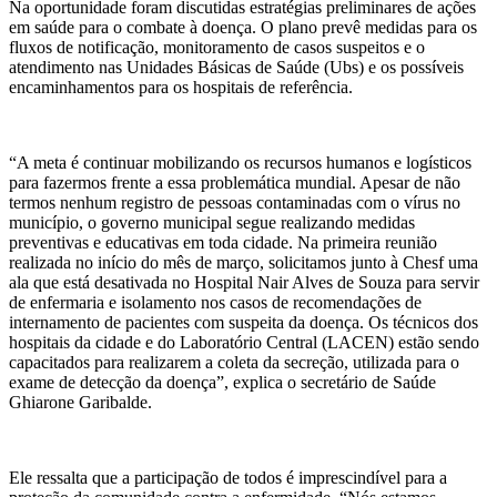
Na oportunidade foram discutidas estratégias preliminares de ações
em saúde para o combate à doença. O plano prevê medidas para os
fluxos de notificação, monitoramento de casos suspeitos e o
atendimento nas Unidades Básicas de Saúde (Ubs) e os possíveis
encaminhamentos para os hospitais de referência.
“A meta é continuar mobilizando os recursos humanos e logísticos
para fazermos frente a essa problemática mundial. Apesar de não
termos nenhum registro de pessoas contaminadas com o vírus no
município, o governo municipal segue realizando medidas
preventivas e educativas em toda cidade. Na primeira reunião
realizada no início do mês de março, solicitamos junto à Chesf uma
ala que está desativada no Hospital Nair Alves de Souza para servir
de enfermaria e isolamento nos casos de recomendações de
internamento de pacientes com suspeita da doença. Os técnicos dos
hospitais da cidade e do Laboratório Central (LACEN) estão sendo
capacitados para realizarem a coleta da secreção, utilizada para o
exame de detecção da doença”, explica o secretário de Saúde
Ghiarone Garibalde.
Ele ressalta que a participação de todos é imprescindível para a