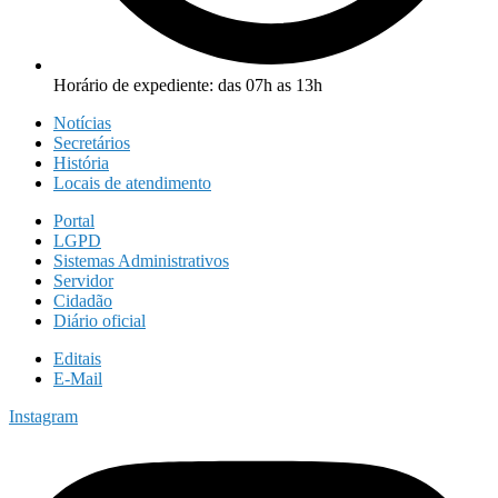
Horário de expediente: das 07h as 13h
Notícias
Secretários
História
Locais de atendimento
Portal
LGPD
Sistemas Administrativos
Servidor
Cidadão
Diário oficial
Editais
E-Mail
Instagram