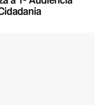
 Cidadania