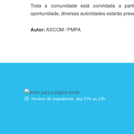
Toda a comunidade está convidada a parti
oportunidade, diversas autoridades estarão pres
Autor:
ASCOM / PMPA
Horário de expediente: das 07h as 13h