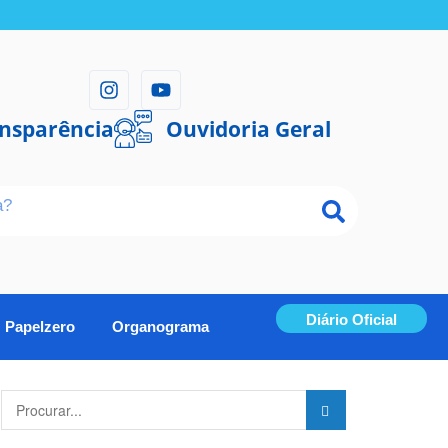
ansparência
Ouvidoria Geral
Diário Oficial
Papelzero
Organograma