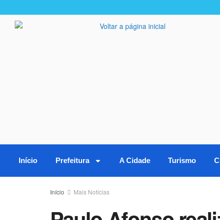
Início
Prefeitura
A Cidade
Turismo
C
Início
Mais Notícias
Paulo Afonso reali