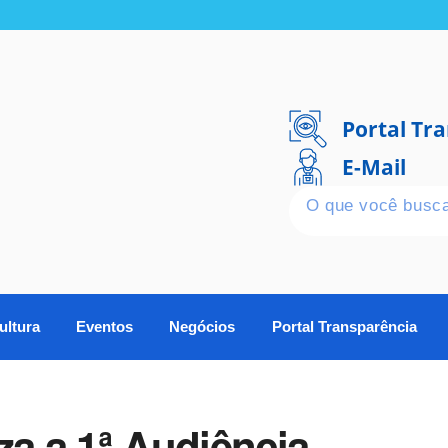
Portal Tr
E-Mail
ultura
Eventos
Negócios
Portal Transparência
za a 1ª Audiência