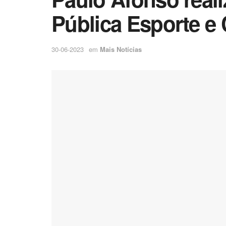
Pública Esporte e
30-06-2023
em
Mais Notícias