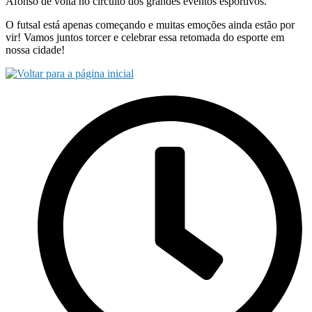
Afonso de volta no circuito dos grandes eventos esportivos.
O futsal está apenas começando e muitas emoções ainda estão por
vir! Vamos juntos torcer e celebrar essa retomada do esporte em
nossa cidade!