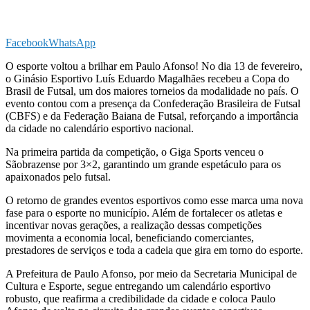
Facebook
WhatsApp
O esporte voltou a brilhar em Paulo Afonso! No dia 13 de fevereiro,
o Ginásio Esportivo Luís Eduardo Magalhães recebeu a Copa do
Brasil de Futsal, um dos maiores torneios da modalidade no país. O
evento contou com a presença da Confederação Brasileira de Futsal
(CBFS) e da Federação Baiana de Futsal, reforçando a importância
da cidade no calendário esportivo nacional.
Na primeira partida da competição, o Giga Sports venceu o
Sãobrazense por 3×2, garantindo um grande espetáculo para os
apaixonados pelo futsal.
O retorno de grandes eventos esportivos como esse marca uma nova
fase para o esporte no município. Além de fortalecer os atletas e
incentivar novas gerações, a realização dessas competições
movimenta a economia local, beneficiando comerciantes,
prestadores de serviços e toda a cadeia que gira em torno do esporte.
A Prefeitura de Paulo Afonso, por meio da Secretaria Municipal de
Cultura e Esporte, segue entregando um calendário esportivo
robusto, que reafirma a credibilidade da cidade e coloca Paulo