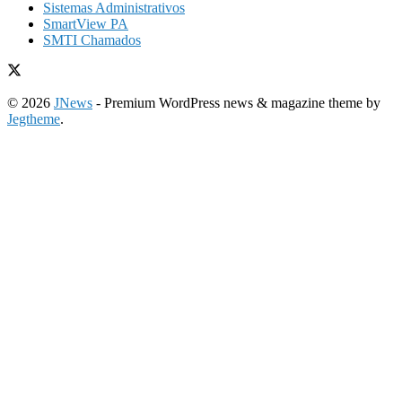
Sistemas Administrativos
SmartView PA
SMTI Chamados
© 2026
JNews
- Premium WordPress news & magazine theme by
Jegtheme
.