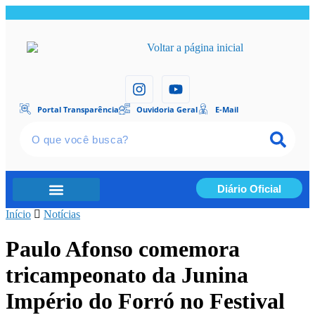
Portal Transparência
Ouvidoria Geral
E-Mail
Diário Oficial
Início
Portal Transparência
Notícias
Paulo Afonso comemora
tricampeonato da Junina
Império do Forró no Festival