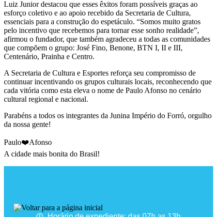
Luiz Junior destacou que esses êxitos foram possíveis graças ao
esforço coletivo e ao apoio recebido da Secretaria de Cultura,
essenciais para a construção do espetáculo. “Somos muito gratos
pelo incentivo que recebemos para tornar esse sonho realidade”,
afirmou o fundador, que também agradeceu a todas as comunidades
que compõem o grupo: José Fino, Benone, BTN I, II e III,
Centenário, Prainha e Centro.
A Secretaria de Cultura e Esportes reforça seu compromisso de
continuar incentivando os grupos culturais locais, reconhecendo que
cada vitória como esta eleva o nome de Paulo Afonso no cenário
cultural regional e nacional.
Parabéns a todos os integrantes da Junina Império do Forró, orgulho
da nossa gente!
Paulo❤️Afonso
A cidade mais bonita do Brasil!
Horário de expediente: das 07h as 13h