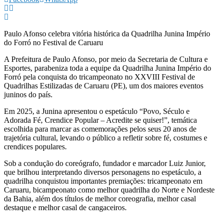
Paulo Afonso celebra vitória histórica da Quadrilha Junina Império
do Forró no Festival de Caruaru
A Prefeitura de Paulo Afonso, por meio da Secretaria de Cultura e
Esportes, parabeniza toda a equipe da Quadrilha Junina Império do
Forró pela conquista do tricampeonato no XXVIII Festival de
Quadrilhas Estilizadas de Caruaru (PE), um dos maiores eventos
juninos do país.
Em 2025, a Junina apresentou o espetáculo “Povo, Século e
Adorada Fé, Crendice Popular – Acredite se quiser!”, temática
escolhida para marcar as comemorações pelos seus 20 anos de
trajetória cultural, levando o público a refletir sobre fé, costumes e
crendices populares.
Sob a condução do coreógrafo, fundador e marcador Luiz Junior,
que brilhou interpretando diversos personagens no espetáculo, a
quadrilha conquistou importantes premiações: tricampeonato em
Caruaru, bicampeonato como melhor quadrilha do Norte e Nordeste
da Bahia, além dos títulos de melhor coreografia, melhor casal
destaque e melhor casal de cangaceiros.