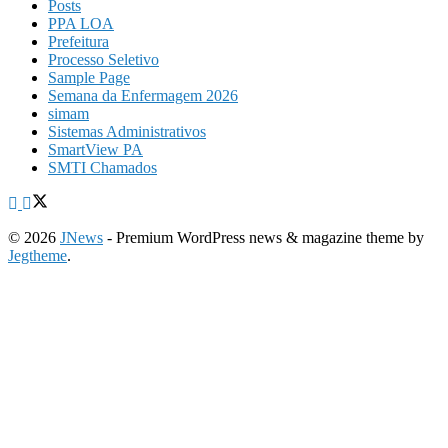
Posts
PPA LOA
Prefeitura
Processo Seletivo
Sample Page
Semana da Enfermagem 2026
simam
Sistemas Administrativos
SmartView PA
SMTI Chamados
© 2026
JNews
- Premium WordPress news & magazine theme by
Jegtheme
.