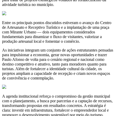
atividade turística no município.
Entre os principais pontos discutidos estiveram o avanço do Centro
de Artesanato e Receptivo Turístico e a implantação de uma praça
com Mirante Urbano — dois equipamentos considerados
fundamentais para dinamizar o fluxo de visitantes, valorizar a
produção artesanal local e fomentar o comércio.
As iniciativas integram um conjunto de ações estruturantes pensadas
para impulsionar a economia, gerar novas oportunidades e trazer
Paulo Afonso de volta para o cenário regional e nacional como
destino competitivo e atrativo, tanto para moradores quanto para
turistas. Além de fortalecer a identidade cultural da cidade, os
projetos ampliam a capacidade de recepção e criam novos espaços
de convivência e contemplação.
A agenda institucional reforça o compromisso da gestão municipal
com o planejamento, a busca por parcerias e a captação de recursos,
transformando propostas em resultados concretos. A estratégia é
clara: investir em infraestrutura, fortalecer o empreendedor local e
promover o desenvolvimento sustentável por meio do turismo,