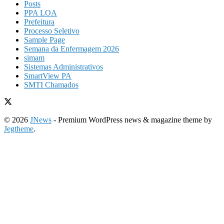
Posts
PPA LOA
Prefeitura
Processo Seletivo
Sample Page
Semana da Enfermagem 2026
simam
Sistemas Administrativos
SmartView PA
SMTI Chamados
© 2026
JNews
- Premium WordPress news & magazine theme by
Jegtheme
.