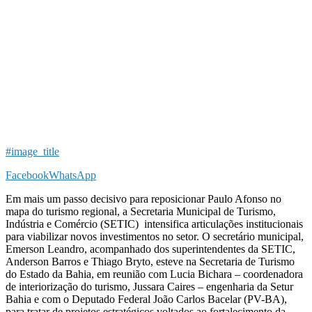
#image_title
Facebook
WhatsApp
Em mais um passo decisivo para reposicionar Paulo Afonso no
mapa do turismo regional, a Secretaria Municipal de Turismo,
Indústria e Comércio (SETIC) intensifica articulações institucionais
para viabilizar novos investimentos no setor. O secretário municipal,
Emerson Leandro, acompanhado dos superintendentes da SETIC,
Anderson Barros e Thiago Bryto, esteve na Secretaria de Turismo
do Estado da Bahia, em reunião com
Lucia Bichara – coordenadora
de interiorização do turismo, Jussara Caires – engenharia da Setur
Bahia
e com o Deputado Federal João Carlos Bacelar (PV-BA),
para tratar de projetos estratégicos voltados ao fortalecimento da