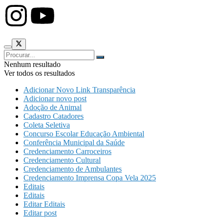
Nenhum resultado
Ver todos os resultados
Adicionar Novo Link Transparência
Adicionar novo post
Adoção de Animal
Cadastro Catadores
Coleta Seletiva
Concurso Escolar Educação Ambiental
Conferência Municipal da Saúde
Credenciamento Carroceiros
Credenciamento Cultural
Credenciamento de Ambulantes
Credenciamento Imprensa Copa Vela 2025
Editais
Editais
Editar Editais
Editar post