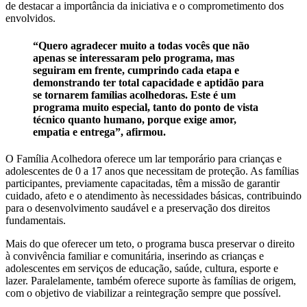
de destacar a importância da iniciativa e o comprometimento dos
envolvidos.
“Quero agradecer muito a todas vocês que não
apenas se interessaram pelo programa, mas
seguiram em frente, cumprindo cada etapa e
demonstrando ter total capacidade e aptidão para
se tornarem famílias acolhedoras. Este é um
programa muito especial, tanto do ponto de vista
técnico quanto humano, porque exige amor,
empatia e entrega”, afirmou.
O Família Acolhedora oferece um lar temporário para crianças e
adolescentes de 0 a 17 anos que necessitam de proteção. As famílias
participantes, previamente capacitadas, têm a missão de garantir
cuidado, afeto e o atendimento às necessidades básicas, contribuindo
para o desenvolvimento saudável e a preservação dos direitos
fundamentais.
Mais do que oferecer um teto, o programa busca preservar o direito
à convivência familiar e comunitária, inserindo as crianças e
adolescentes em serviços de educação, saúde, cultura, esporte e
lazer. Paralelamente, também oferece suporte às famílias de origem,
com o objetivo de viabilizar a reintegração sempre que possível.