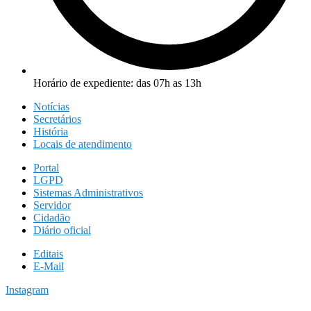
Horário de expediente: das 07h as 13h
Notícias
Secretários
História
Locais de atendimento
Portal
LGPD
Sistemas Administrativos
Servidor
Cidadão
Diário oficial
Editais
E-Mail
Instagram