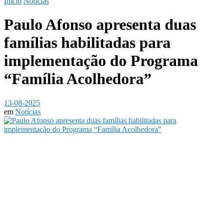
Início
Notícias
Paulo Afonso apresenta duas
famílias habilitadas para
implementação do Programa
“Família Acolhedora”
13-08-2025
em
Notícias