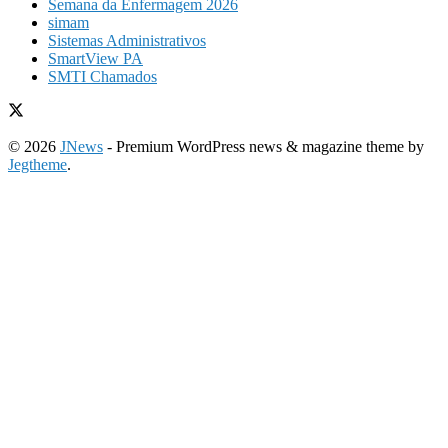
Semana da Enfermagem 2026
simam
Sistemas Administrativos
SmartView PA
SMTI Chamados
© 2026
JNews
- Premium WordPress news & magazine theme by
Jegtheme
.