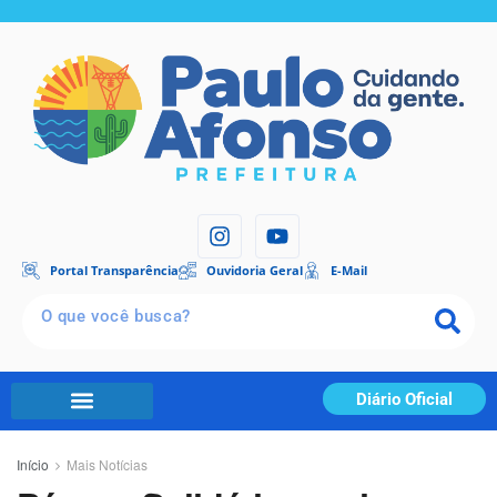
Portal Transparência
Ouvidoria Geral
E-Mail
Diário Oficial
Início
Mais Notícias