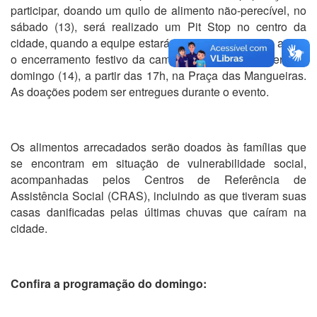
participar, doando um quilo de alimento não-perecível, no
sábado (13), será realizado um Pit Stop no centro da
cidade, quando a equipe estará reforçando o convite apara
o encerramento festivo da campanha, que acontecerá no
domingo (14), a partir das 17h, na Praça das Mangueiras.
As doações podem ser entregues durante o evento.
Os alimentos arrecadados serão doados às famílias que
se encontram em situação de vulnerabilidade social,
acompanhadas pelos Centros de Referência de
Assistência Social (CRAS), incluindo as que tiveram suas
casas danificadas pelas últimas chuvas que caíram na
cidade.
Confira a programação do domingo: