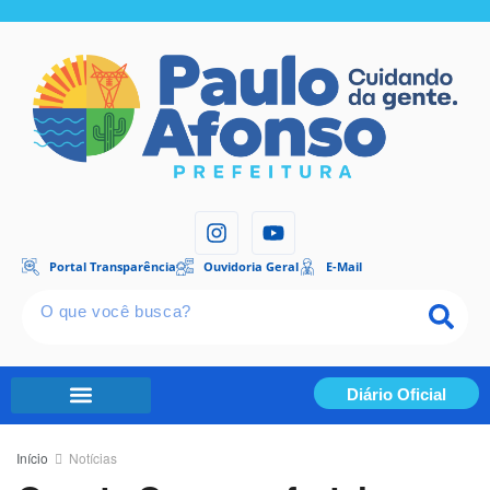
Portal Transparência
Ouvidoria Geral
E-Mail
Diário Oficial
Portal Transparência
Início
Notícias