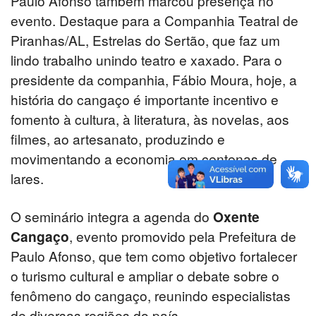
Paulo Afonso também marcou presença no
evento. Destaque para a Companhia Teatral de
Piranhas/AL, Estrelas do Sertão, que faz um
lindo trabalho unindo teatro e xaxado. Para o
presidente da companhia, Fábio Moura, hoje, a
história do cangaço é importante incentivo e
fomento à cultura, à literatura, às novelas, aos
filmes, ao artesanato, produzindo e
movimentando a economia em centenas de
lares.
O seminário integra a agenda do
Oxente
Cangaço
, evento promovido pela Prefeitura de
Paulo Afonso, que tem como objetivo fortalecer
o turismo cultural e ampliar o debate sobre o
fenômeno do cangaço, reunindo especialistas
de diversas regiões do país.