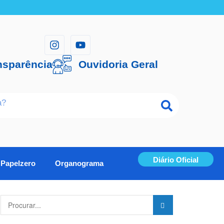
nsparência
Ouvidoria Geral
Diário Oficial
Papelzero
Organograma