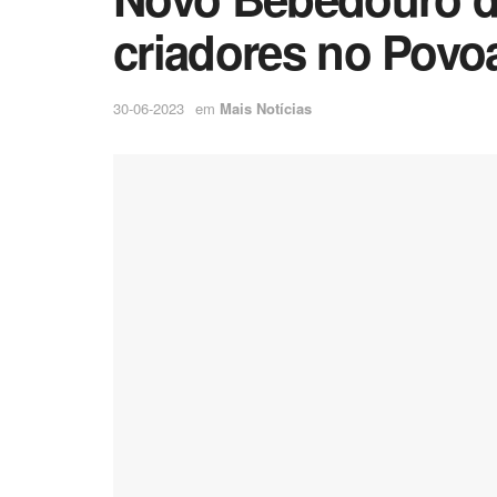
criadores no Povo
30-06-2023
em
Mais Notícias