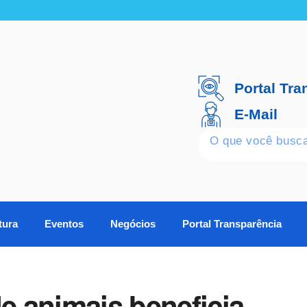
Portal Tra
E-Mail
tura
Eventos
Negócios
Portal Transparência
 animais beneficia