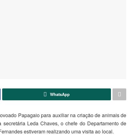
WhatsApp
ovoado Papagaio para auxiliar na criação de animais de
, a secretária Leda Chaves, o chefe do Departamento de
rnandes estiveram realizando uma visita ao local.