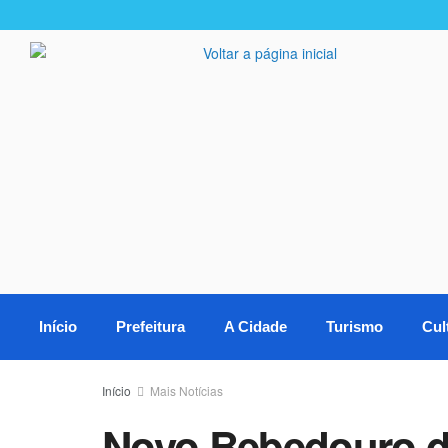
Início
Prefeitura
A Cidade
Turismo
Cul
Início
Mais Notícias
Novo Bebedouro de