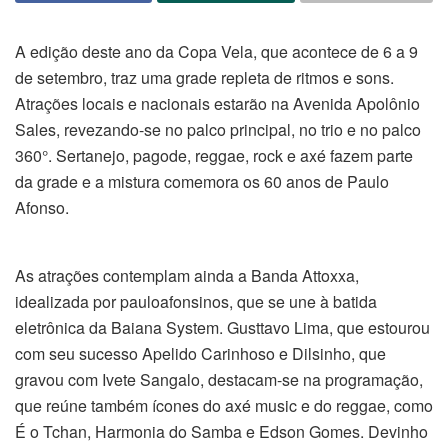
A edição deste ano da Copa Vela, que acontece de 6 a 9
de setembro, traz uma grade repleta de ritmos e sons.
Atrações locais e nacionais estarão na Avenida Apolônio
Sales, revezando-se no palco principal, no trio e no palco
360°. Sertanejo, pagode, reggae, rock e axé fazem parte
da grade e a mistura comemora os 60 anos de Paulo
Afonso.
As atrações contemplam ainda a Banda Attoxxa,
idealizada por pauloafonsinos, que se une à batida
eletrônica da Baiana System. Gusttavo Lima, que estourou
com seu sucesso Apelido Carinhoso e Dilsinho, que
gravou com Ivete Sangalo, destacam-se na programação,
que reúne também ícones do axé music e do reggae, como
É o Tchan, Harmonia do Samba e Edson Gomes. Devinho