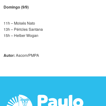
Domingo (9/9)
11h – Moisés Nato
13h – Péricles Santana
15h – Helber Wogan
Autor:
Ascom/PMPA