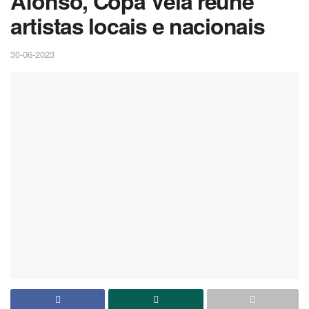
Afonso, Copa Vela reúne
artistas locais e nacionais
30-06-2023