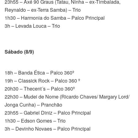
23h55 – Axé 90 Graus (Tatau, Ninha – ex-Timbalada,
Reynaldo – ex-Terra Samba) – Trio
1h30 – Harmonia do Samba – Palco Principal
3h – Levada Louca – Trio
Sábado (8/9)
18h – Banda Ética – Palco 360º
19h – Classick Rock – Palco 360 º
20h30 – Thecent´s – Palco 360º
22h30 – Mudei de Nome (Ricardo Chaves/ Margary Lord/
Jonga Cunha) – Pranchão
23h55 – Gabriel Diniz – Palco Principal
1h30 – Edson Gomes – Trio
3h – Devinho Novaes – Palco Principal