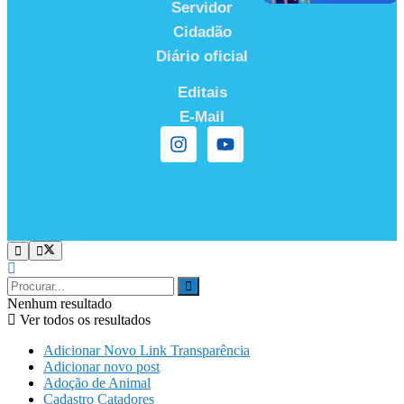
Servidor
Cidadão
Diário oficial
Editais
E-Mail
Nenhum resultado
Ver todos os resultados
Adicionar Novo Link Transparência
Adicionar novo post
Adoção de Animal
Cadastro Catadores