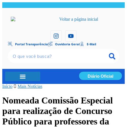
Portal Transparência
Ouvidoria Geral
E-Mail
Diário Oficial
Início
Portal Transparência
Mais Notícias
Nomeada Comissão Especial
para realização de Concurso
Público para professores da