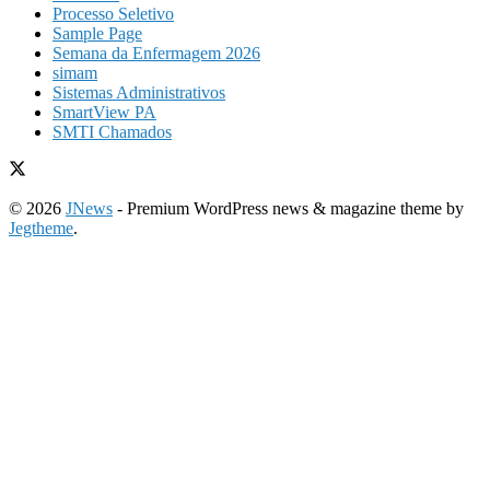
Processo Seletivo
Sample Page
Semana da Enfermagem 2026
simam
Sistemas Administrativos
SmartView PA
SMTI Chamados
© 2026
JNews
- Premium WordPress news & magazine theme by
Jegtheme
.