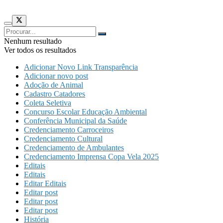
Nenhum resultado
Ver todos os resultados
Adicionar Novo Link Transparência
Adicionar novo post
Adoção de Animal
Cadastro Catadores
Coleta Seletiva
Concurso Escolar Educação Ambiental
Conferência Municipal da Saúde
Credenciamento Carroceiros
Credenciamento Cultural
Credenciamento de Ambulantes
Credenciamento Imprensa Copa Vela 2025
Editais
Editais
Editar Editais
Editar post
Editar post
Editar post
História