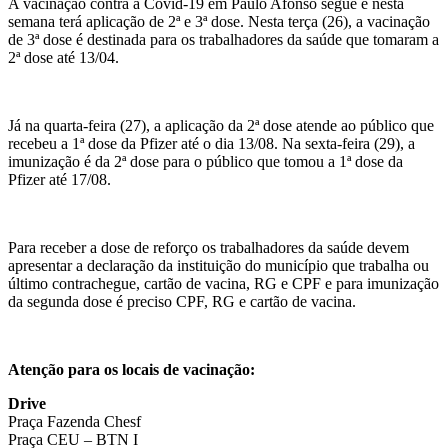
A vacinação contra a Covid-19 em Paulo Afonso segue e nesta
semana terá aplicação de 2ª e 3ª dose. Nesta terça (26), a vacinação
de 3ª dose é destinada para os trabalhadores da saúde que tomaram a
2ª dose até 13/04.
Já na quarta-feira (27), a aplicação da 2ª dose atende ao público que
recebeu a 1ª dose da Pfizer até o dia 13/08. Na sexta-feira (29), a
imunização é da 2ª dose para o público que tomou a 1ª dose da
Pfizer até 17/08.
Para receber a dose de reforço os trabalhadores da saúde devem
apresentar a declaração da instituição do município que trabalha ou
último contrachegue, cartão de vacina, RG e CPF e para imunização
da segunda dose é preciso CPF, RG e cartão de vacina.
Atenção para os locais de vacinação:
Drive
Praça Fazenda Chesf
Praça CEU – BTN I