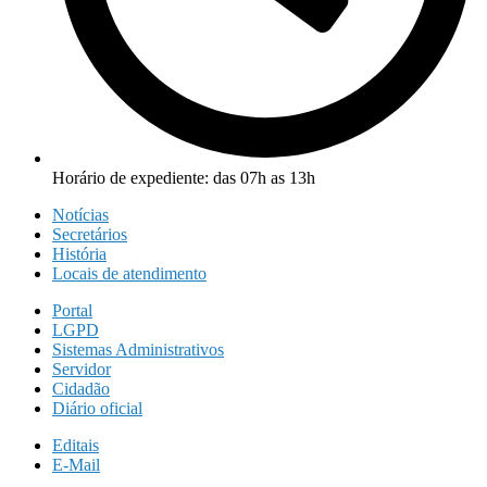
Horário de expediente: das 07h as 13h
Notícias
Secretários
História
Locais de atendimento
Portal
LGPD
Sistemas Administrativos
Servidor
Cidadão
Diário oficial
Editais
E-Mail