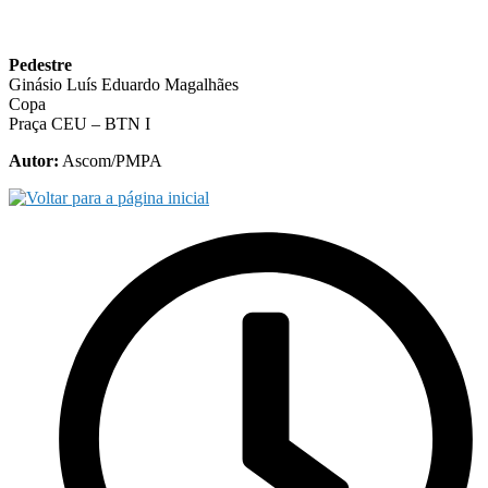
Pedestre
Ginásio Luís Eduardo Magalhães
Copa
Praça CEU – BTN I
Autor:
Ascom/PMPA