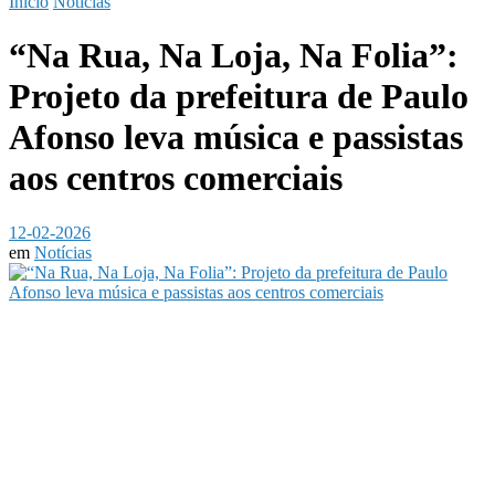
Início
Notícias
“Na Rua, Na Loja, Na Folia”:
Projeto da prefeitura de Paulo
Afonso leva música e passistas
aos centros comerciais
12-02-2026
em
Notícias