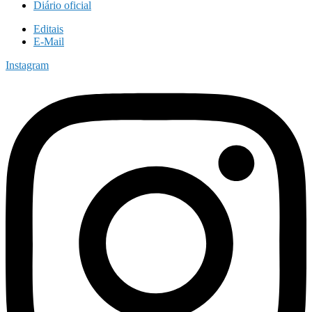
Diário oficial
Editais
E-Mail
Instagram