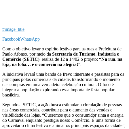
#image_title
Facebook
WhatsApp
Com o objetivo levar o espírito festivo para as ruas a Prefeitura de
Paulo Afonso, por meio da
Secretaria de Turismo, Indústria e
Comércio (SETIC)
, realiza de 12 a 14/02 o projeto:
“Na rua, na
loja, na folia… é o comércio na alegria!”
.
A iniciativa levará uma banda de frevo itinerante e passistas para os
principais polos comerciais da cidade, transformando o momento
das compras em uma verdadeira celebração cultural. O foco é
integrar a população explorando essa importante festa popular
brasileira.
Segundo a SETIC, a ação busca estimular a circulação de pessoas
nas áreas comerciais, contribuir para o aumento das vendas e
visibilidade das lojas. “Queremos que o consumidor sinta a energia
do Carnaval enquanto prestigia nosso Comércio. É uma forma de
aproveitar o clima festivo e animar os principais espaços da cidade”,