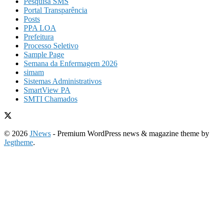
Pesquisa SMS
Portal Transparência
Posts
PPA LOA
Prefeitura
Processo Seletivo
Sample Page
Semana da Enfermagem 2026
simam
Sistemas Administrativos
SmartView PA
SMTI Chamados
© 2026
JNews
- Premium WordPress news & magazine theme by
Jegtheme
.