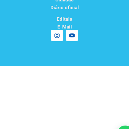
Diário oficial
Editais
E-Mail