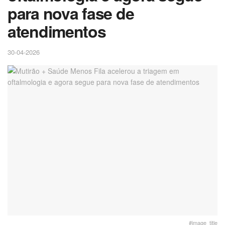
para nova fase de
atendimentos
30-04-2026
#image_title