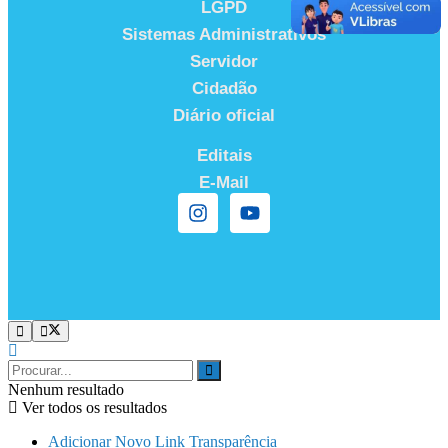
LGPD
Sistemas Administrativos
Servidor
Cidadão
Diário oficial
Editais
E-Mail
Nenhum resultado
Ver todos os resultados
Adicionar Novo Link Transparência