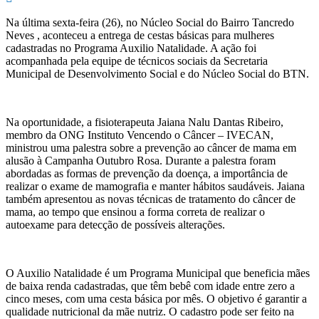
Na última sexta-feira (26), no Núcleo Social do Bairro Tancredo
Neves , aconteceu a entrega de cestas básicas para mulheres
cadastradas no Programa Auxilio Natalidade. A ação foi
acompanhada pela equipe de técnicos sociais da Secretaria
Municipal de Desenvolvimento Social e do Núcleo Social do BTN.
Na oportunidade, a fisioterapeuta Jaiana Nalu Dantas Ribeiro,
membro da ONG Instituto Vencendo o Câncer – IVECAN,
ministrou uma palestra sobre a prevenção ao câncer de mama em
alusão à Campanha Outubro Rosa. Durante a palestra foram
abordadas as formas de prevenção da doença, a importância de
realizar o exame de mamografia e manter hábitos saudáveis. Jaiana
também apresentou as novas técnicas de tratamento do câncer de
mama, ao tempo que ensinou a forma correta de realizar o
autoexame para detecção de possíveis alterações.
O Auxilio Natalidade é um Programa Municipal que beneficia mães
de baixa renda cadastradas, que têm bebê com idade entre zero a
cinco meses, com uma cesta básica por mês. O objetivo é garantir a
qualidade nutricional da mãe nutriz. O cadastro pode ser feito na