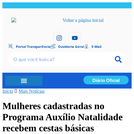
Portal Transparência
Ouvidoria Geral
E-Mail
Diário Oficial
Início
Portal Transparência
Mais Notícias
Mulheres cadastradas no
Programa Auxílio Natalidade
recebem cestas básicas