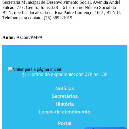
Secretaria Municipal de Desenvolvimento Social, Avenida André
Falcão, 777, Centro, fone: 3281- 6151 ou no Núcleo Social do
BTN, que fica localizado na Rua Padre Lourenço, 1651, BTN II.
Telefone para contato: (75) 3692-1919.
Autor:
Ascom/PMPA
Horário de expediente: das 07h as 13h
Notícias
Secretários
História
Locais de atendimento
Portal