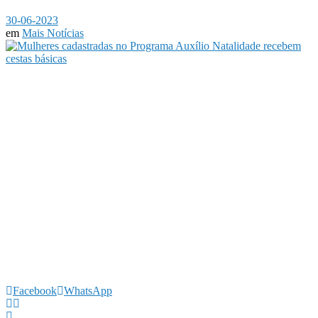
30-06-2023
em
Mais Notícias
Facebook
WhatsApp