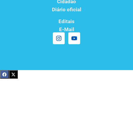
Cidadão
Diário oficial
Editais
E-Mail