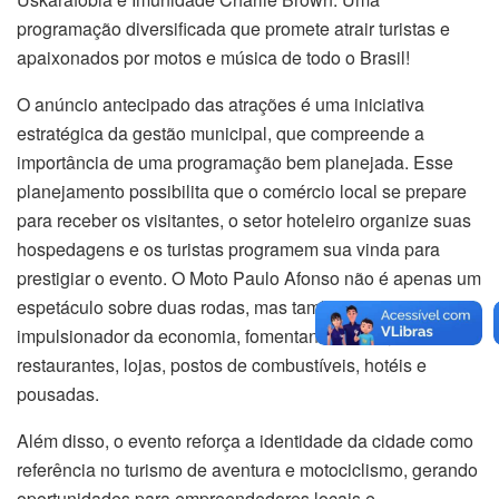
programação diversificada que promete atrair turistas e
apaixonados por motos e música de todo o Brasil!
O anúncio antecipado das atrações é uma iniciativa
estratégica da gestão municipal, que compreende a
importância de uma programação bem planejada. Esse
planejamento possibilita que o comércio local se prepare
para receber os visitantes, o setor hoteleiro organize suas
hospedagens e os turistas programem sua vinda para
prestigiar o evento. O Moto Paulo Afonso não é apenas um
espetáculo sobre duas rodas, mas também um
impulsionador da economia, fomentando bares,
restaurantes, lojas, postos de combustíveis, hotéis e
pousadas.
Além disso, o evento reforça a identidade da cidade como
referência no turismo de aventura e motociclismo, gerando
oportunidades para empreendedores locais e