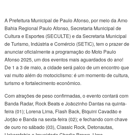
A Prefeitura Municipal de Paulo Afonso, por meio da Amo
Bahia Regional Paulo Afonso, Secretaria Municipal de
Cultura e Esportes (SECULTE) e da Secretaria Municipal
de Turismo, Indústria e Comércio (SETIC), tem o prazer de
anunciar oficialmente a programação do Moto Paulo
Afonso 2025, um dos eventos mais aguardados do ano!
De 1 a 3 de maio, a cidade será palco de um encontro que
vai muito além do motociclismo: é um momento de cultura,
turismo e fortalecimento econômico.
Com atrações de peso confirmadas, o evento contará com
Banda Radar, Rock Beats e Joãozinho Dantas na quinta-
feira (01); Lorena Lima, Flash Back, Biquini Cavadão e
Jorjão e Banda na sexta-feira (02); e fechando com chave
de ouro no sábado (03), Classic Rock, Detonautas,
Uskarafobia e Imunidade Charlie Brown. Uma