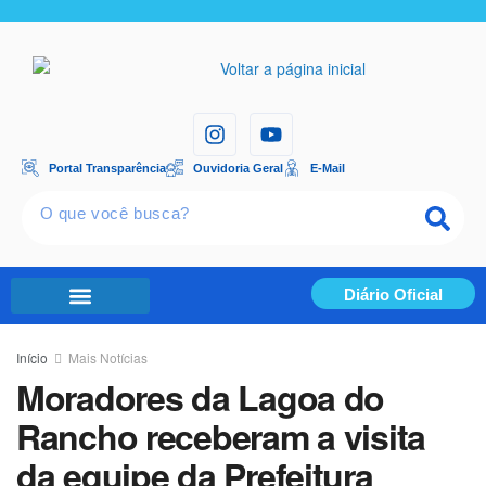
Portal Transparência
Ouvidoria Geral
E-Mail
Diário Oficial
Portal Transparência
Início
Mais Notícias
Moradores da Lagoa do
Rancho receberam a visita
da equipe da Prefeitura