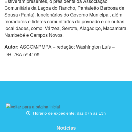
Estiveram presentes, o presidente da Associação
Comunitária da Lagoa do Rancho, Pantaleão Barbosa de
Sousa (Panta), funcionários do Governo Municipal, além
moradores e líderes comunitários do povoado e de outras
localidades, como: Várzea, Serrote, Alagadiço, Macambira,
Nambebé e Campos Novos.
Autor:
ASCOM/PMPA – redação: Washington Luís –
DRT/BA nº 4109
Horário de expediente: das 07h as 13h
Notícias