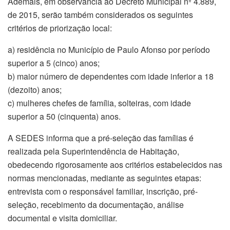
Ademais, em observância ao Decreto Municipal nº 4.889,
de 2015, serão também considerados os seguintes
critérios de priorização local:
a) residência no Município de Paulo Afonso por período
superior a
5
(cinco) anos;
b) maior número de dependentes com idade inferior a 18
(dezoito) anos;
c) mulheres chefes de família, solteiras, com idade
superior a 50 (cinquenta) anos.
A SEDES informa
que a
pré-seleção
das famílias é
realizada pela Superintendência de Habitação,
obedecendo rigorosamente aos critérios estabelecidos nas
normas mencionadas, mediante as seguintes etapas:
entrevista com o responsável familiar, inscrição, pré-
seleção, recebimento da documentação, análise
documental e visita domiciliar.