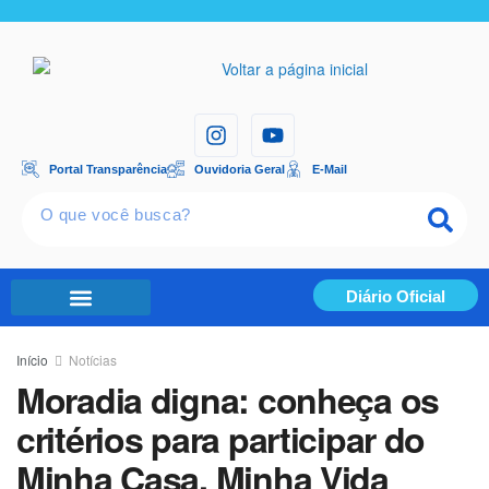
Portal Transparência
Ouvidoria Geral
E-Mail
Diário Oficial
Portal Transparência
Início
Notícias
Moradia digna: conheça os
critérios para participar do
Minha Casa, Minha Vida