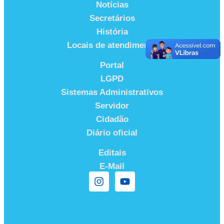
Notícias
Secretários
História
Locais de atendimento
Portal
LGPD
Sistemas Administrativos
Servidor
Cidadão
Diário oficial
Editais
E-Mail