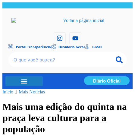
Portal Transparência
Ouvidoria Geral
E-Mail
Diário Oficial
Início
Portal Transparência
Mais Notícias
Mais uma edição do quinta na
praça leva cultura para a
população