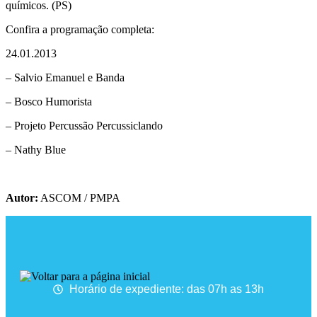
químicos. (PS)
Confira a programação completa:
24.01.2013
– Salvio Emanuel e Banda
– Bosco Humorista
– Projeto Percussão Percussiclando
– Nathy Blue
Autor:
ASCOM / PMPA
Horário de expediente: das 07h as 13h