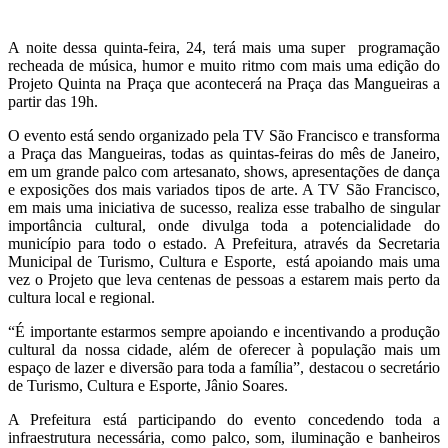
A noite dessa quinta-feira, 24, terá mais uma super programação
recheada de música, humor e muito ritmo com mais uma edição do
Projeto Quinta na Praça que acontecerá na Praça das Mangueiras a
partir das 19h.
O evento está sendo organizado pela TV São Francisco e transforma
a Praça das Mangueiras, todas as quintas-feiras do mês de Janeiro,
em um grande palco com artesanato, shows, apresentações de dança
e exposições dos mais variados tipos de arte. A TV São Francisco,
em mais uma iniciativa de sucesso, realiza esse trabalho de singular
importância cultural, onde divulga toda a potencialidade do
município para todo o estado. A Prefeitura, através da Secretaria
Municipal de Turismo, Cultura e Esporte, está apoiando mais uma
vez o Projeto que leva centenas de pessoas a estarem mais perto da
cultura local e regional.
“É importante estarmos sempre apoiando e incentivando a produção
cultural da nossa cidade, além de oferecer à população mais um
espaço de lazer e diversão para toda a família”, destacou o secretário
de Turismo, Cultura e Esporte, Jânio Soares.
A Prefeitura está participando do evento concedendo toda a
infraestrutura necessária, como palco, som, iluminação e banheiros