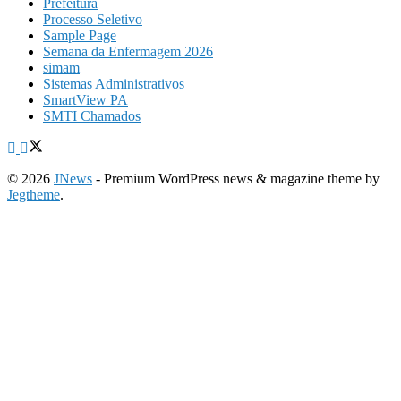
Prefeitura
Processo Seletivo
Sample Page
Semana da Enfermagem 2026
simam
Sistemas Administrativos
SmartView PA
SMTI Chamados
© 2026
JNews
- Premium WordPress news & magazine theme by
Jegtheme
.