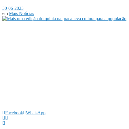
30-06-2023
em
Mais Notícias
Facebook
WhatsApp