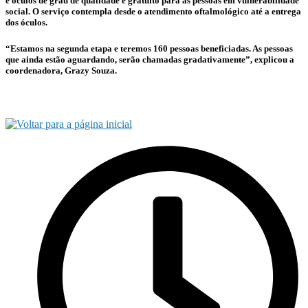
e óculos de grau de qualidade e gratuito para as pessoas em vulnerabilidade
social. O serviço contempla desde o atendimento oftalmológico até a entrega
dos óculos.
“Estamos na segunda etapa e teremos 160 pessoas beneficiadas. As pessoas
que ainda estão aguardando, serão chamadas gradativamente”, explicou a
coordenadora, Grazy Souza.