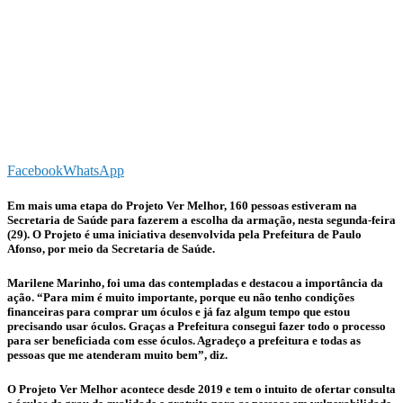
Facebook
WhatsApp
Em mais uma etapa do Projeto Ver Melhor, 160 pessoas estiveram na
Secretaria de Saúde para fazerem a escolha da armação, nesta segunda-feira
(29). O Projeto é uma iniciativa desenvolvida pela Prefeitura de Paulo
Afonso, por meio da Secretaria de Saúde.
Marilene Marinho, foi uma das contempladas e destacou a importância da
ação. “Para mim é muito importante, porque eu não tenho condições
financeiras para comprar um óculos e já faz algum tempo que estou
precisando usar óculos. Graças a Prefeitura consegui fazer todo o processo
para ser beneficiada com esse óculos. Agradeço a prefeitura e todas as
pessoas que me atenderam muito bem”, diz.
O Projeto Ver Melhor acontece desde 2019 e tem o intuito de ofertar consulta