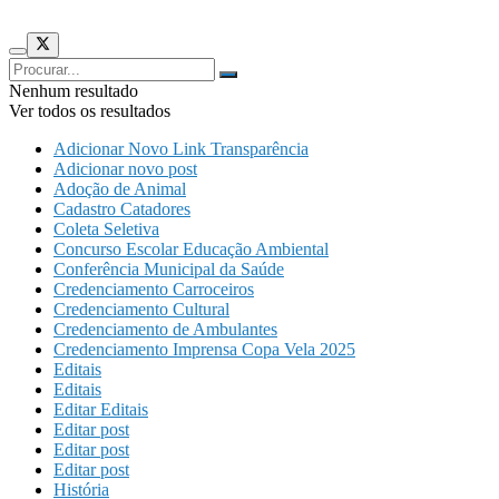
Nenhum resultado
Ver todos os resultados
Adicionar Novo Link Transparência
Adicionar novo post
Adoção de Animal
Cadastro Catadores
Coleta Seletiva
Concurso Escolar Educação Ambiental
Conferência Municipal da Saúde
Credenciamento Carroceiros
Credenciamento Cultural
Credenciamento de Ambulantes
Credenciamento Imprensa Copa Vela 2025
Editais
Editais
Editar Editais
Editar post
Editar post
Editar post
História