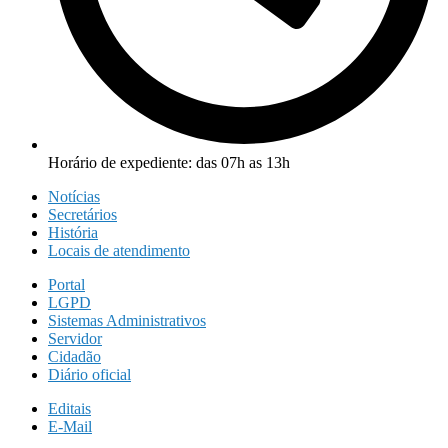
Horário de expediente: das 07h as 13h
Notícias
Secretários
História
Locais de atendimento
Portal
LGPD
Sistemas Administrativos
Servidor
Cidadão
Diário oficial
Editais
E-Mail