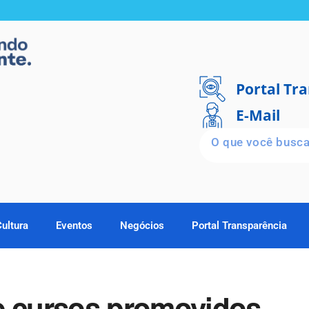
Portal Tr
E-Mail
Cultura
Eventos
Negócios
Portal Transparência
e cursos promovidos