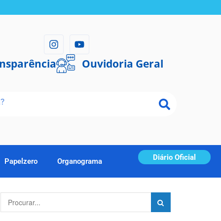
ansparência
Ouvidoria Geral
Diário Oficial
Papelzero
Organograma