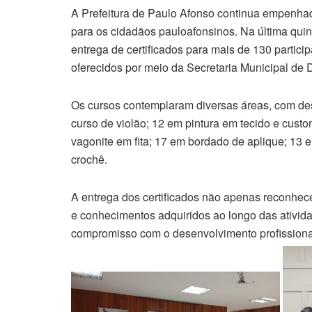
A Prefeitura de Paulo Afonso continua empenha
para os cidadãos pauloafonsinos. Na última quint
entrega de certificados para mais de 130 partici
oferecidos por meio da Secretaria Municipal de 
Os cursos contemplaram diversas áreas, com des
curso de violão; 12 em pintura em tecido e cust
vagonite em fita; 17 em bordado de aplique; 13 
crochê.
A entrega dos certificados não apenas reconhec
e conhecimentos adquiridos ao longo das atividad
compromisso com o desenvolvimento profissiona