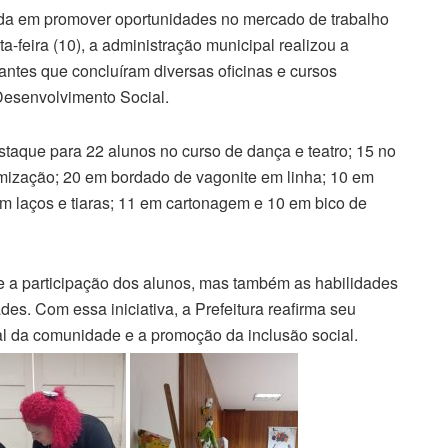
da em promover oportunidades no mercado de trabalho
a-feira (10), a administração municipal realizou a
pantes que concluíram diversas oficinas e cursos
Desenvolvimento Social.
taque para 22 alunos no curso de dança e teatro; 15 no
omização; 20 em bordado de vagonite em linha; 10 em
em laços e tiaras; 11 em cartonagem e 10 em bico de
e a participação dos alunos, mas também as habilidades
es. Com essa iniciativa, a Prefeitura reafirma seu
l da comunidade e a promoção da inclusão social.