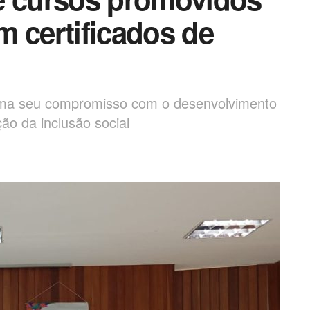
m certificados de
firma seu compromisso com o desenvolvimento
ão da inclusão social